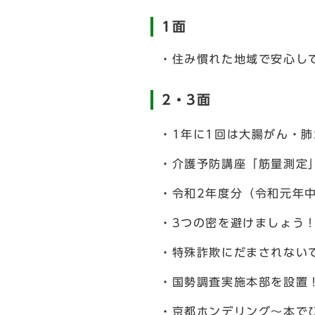
1面
・住み慣れた地域で安心し
2・3面
・1年に1回は大腸がん・
・介護予防講座「筋量測定
・令和2年度分（令和元年
・3つの密を避けましょう
・特殊詐欺にだまされない
・国勢調査実施本部を設置
・京都ホンデリング～本で