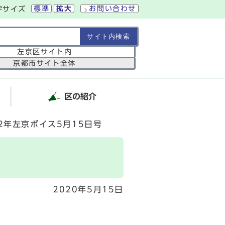
標準
拡大
お問い合わせ
字サイズ
の範囲
左京区サイト内
京都市サイト全体
区の紹介
2年左京ボイス5月15日号
2020年5月15日