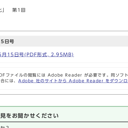
化」 第1回
15日号
15日号(PDF形式, 2.95MB)
DFファイルの閲覧には Adobe Reader が必要です。同
場合には、
Adobe 社のサイトから Adobe Reader をダ
意見をお聞かせください
たか？