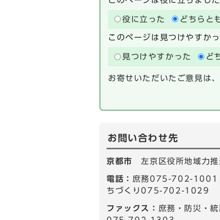
役に立った
どちらと
このページは見つけやすか
見つけやすかった
ど
お寄せいただいたご意見は
お問い合わせ先
京都市
左京区役所地域力推
電話：
庶務075-702-10
ちづくり075-702-1029
ファックス：
庶務・防災・統