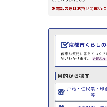
075-702-1303
お電話の際はお掛け間違いに
生活情報を探す
京都市くらしの
簡単な質問に答えていくだ
物がわかります。
目的から探す
戸籍・住民票・印
等