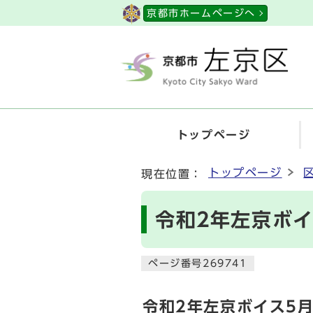
ページの先頭です
京都市ホームページへ
トップページ
ここから本文です
トップページ
現在位置：
令和2年左京ボイ
ページ番号269741
令和2年左京ボイス5月