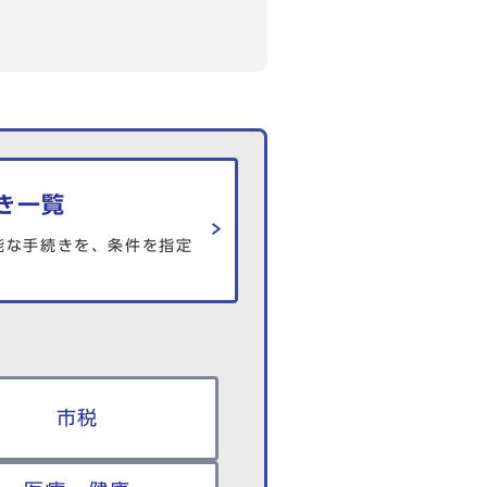
き一覧
能な手続きを、条件を指定
市税