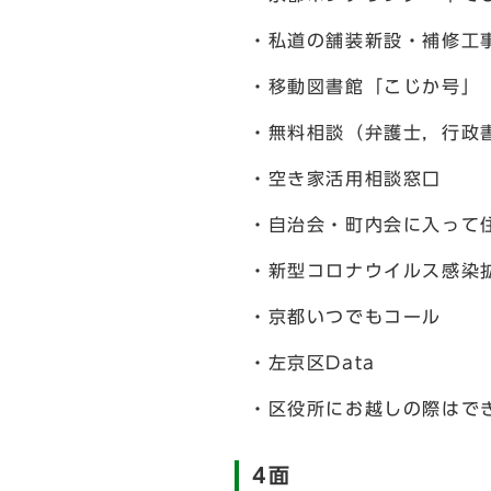
・私道の舗装新設・補修工
・移動図書館「こじか号」
・無料相談（弁護士，行政
・空き家活用相談窓口
・自治会・町内会に入って
・新型コロナウイルス感染
・京都いつでもコール
・左京区Data
・区役所にお越しの際はで
4面