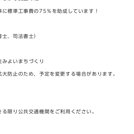
事に標準工事費の75％を助成しています！
書士，司法書士）
住みよいまちづくり
拡大防止のため，予定を変更する場合があります。
きる限り公共交通機関をご利用ください。