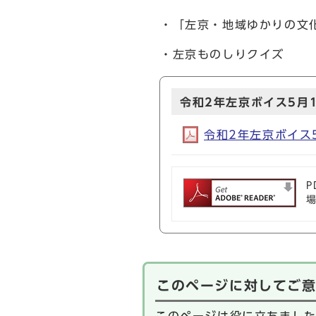
・「左京・地域ゆかりの文
・左京ものしりクイズ
令和2年左京ボイス5月
令和2年左京ボイス5月
P
このページに対してご
このページは役に立ちまし