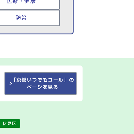
医療・健康
防災
「京都いつでもコール」の
ページを見る
伏見区