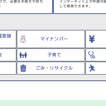
けで、必要な手続きや持ち
インターネット上で申請可
して検索できます。
鑑登録
マイナンバー
金
子育て
ごみ・リサイクル