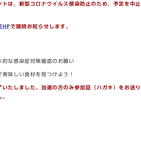
ントは，新型コロナウイルス感染防止のため，予定を中止
所HP
で随時お知らせします。
本的な感染症対策徹底のお願い
で美味しい食材を見つけよう！
了いたしました。当選の方のみ参加証（ハガキ）をお送り
ん。