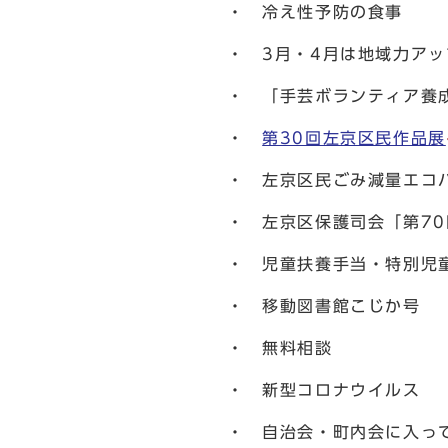
・ 冷え性予防の食事
・ 3月・4月は地域力アッ
・ 「手芸ボランティア養
・
第30回左京区民作品展
・ 左京区民ごみ減量エコ
・ 左京区保護司会「第7
・ 児童扶養手当・特別児
・ 移動図書館こじか号
・ 無料相談
・ 新型コロナウイルス
・ 自治会・町内会に入っ