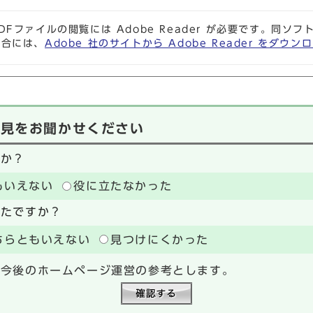
DFファイルの閲覧には Adobe Reader が必要です。同
場合には、
Adobe 社のサイトから Adobe Reader をダ
意見をお聞かせください
たか？
もいえない
役に立たなかった
ったですか？
ちらともいえない
見つけにくかった
、今後のホームページ運営の参考とします。