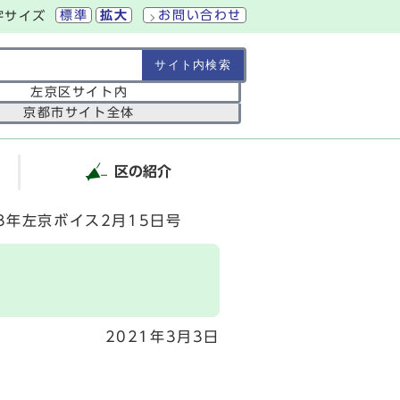
標準
拡大
お問い合わせ
字サイズ
の範囲
左京区サイト内
京都市サイト全体
区の紹介
3年左京ボイス2月15日号
2021年3月3日