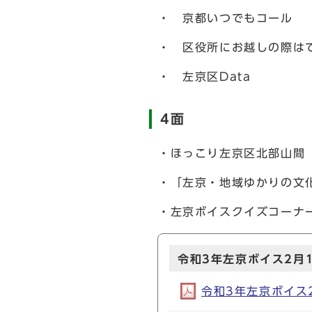
・ 京都いつでもコール
・ 区役所にお越しの際は
・ 左京区Data
4面
・ほっこり左京区北部山間【
・「左京・地域ゆかりの文
・左京ボイスクイズコーナ
令和3年左京ボイス2月
令和3年左京ボイス2月