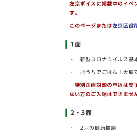
左京ボイスに掲載中のイベ
す。
このページまたは
左京区役
1面
・ 新型コロナウイルス基
・ おうちでごはん！大原
特別企画対談の申込は終
ない方のご入場はできませ
2・3面
・ 2月の健康標語