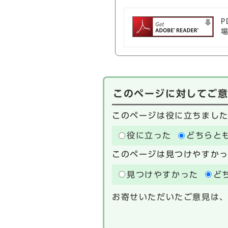
P
このページに対してご
このページは役に立ちまし
役に立った
どちらと
このページは見つけやすか
見つけやすかった
ど
お寄せいただいたご意見は