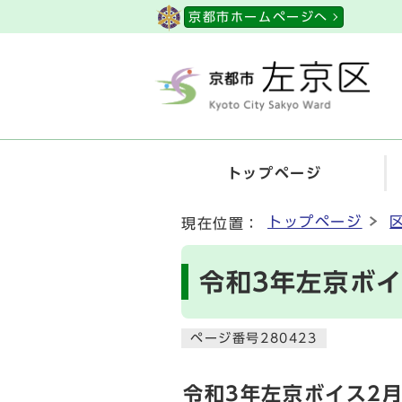
ページの先頭です
京都市ホームページへ
トップページ
ここから本文です
トップページ
現在位置：
令和3年左京ボイ
ページ番号280423
令和3年左京ボイス2月