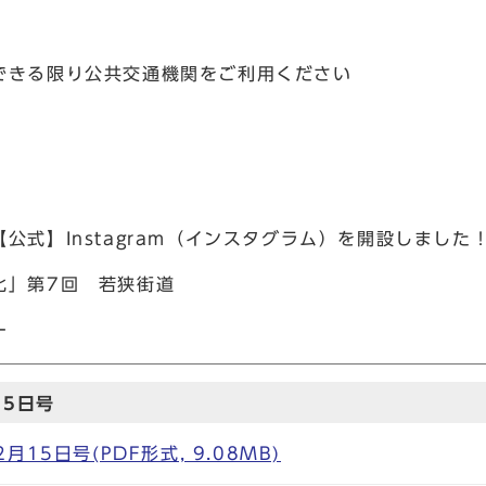
できる限り公共交通機関をご利用ください
公式】Instagram（インスタグラム）を開設しました
化」第7回 若狭街道
ー
15日号
15日号(PDF形式, 9.08MB)