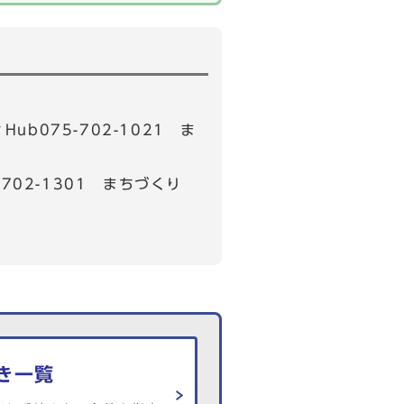
b075-702-1021 ま
02-1301 まちづくり
き一覧