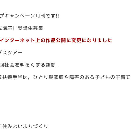
プキャンペーン月刊です!!
成講座」受講生募集
インターネット上の作品公開に変更になりました
バスツアー
0回社会を明るくする運動」
童扶養手当は，ひとり親家庭や障害のある子どもの子育て
て住みよいまちづくり