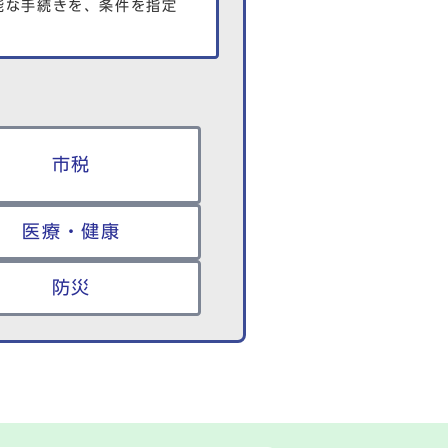
能な手続きを、条件を指定
市税
医療・健康
防災