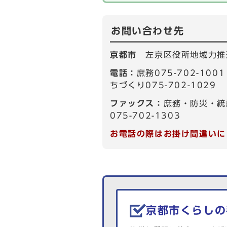
お問い合わせ先
京都市
左京区役所地域力推
電話：
庶務075-702-10
ちづくり075-702-1029
ファックス：
庶務・防災・統
075-702-1303
お電話の際はお掛け間違いに
生活情報を探す
京都市くらしの