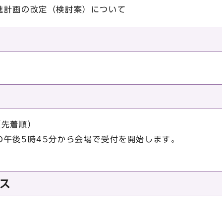
進計画の改定（検討案）について
先着順）
の午後5時45分から会場で受付を開始します。
。
ス