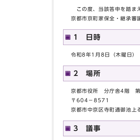
この度、当該答申を踏まえ
京都市京町家保全・継承審
1 日時
令和8年1月8日（木曜日）
2 場所
京都市役所 分庁舎4階 第
〒604－8571
京都市中京区寺町通御池上る
3 議事