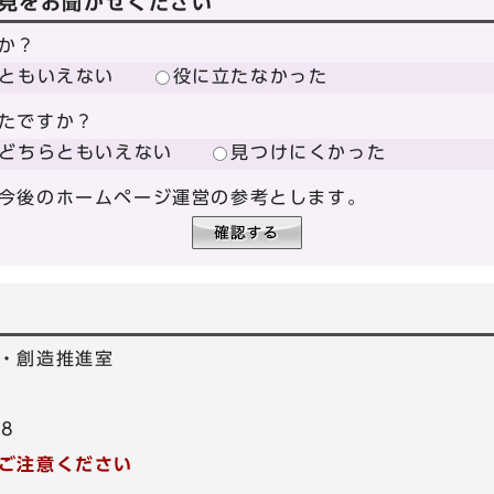
見をお聞かせください
か？
ともいえない
役に立たなかった
たですか？
どちらともいえない
見つけにくかった
今後のホームページ運営の参考とします。
・創造推進室
78
ご注意ください