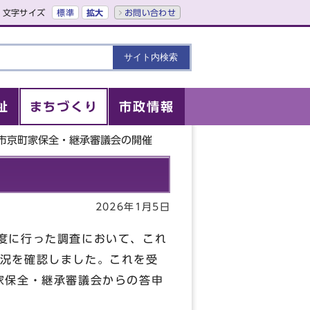
文字サイズ
標準
拡大
お問い合わせ
祉
まちづくり
市政情報
都市京町家保全・継承審議会の開催
2026年1月5日
度に行った調査において、これ
況を確認しました。これを受
家保全・継承審議会からの答申