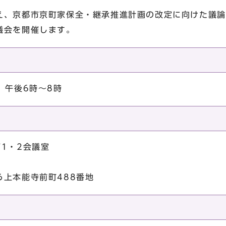
、京都市京町家保全・継承推進計画の改定に向けた議論
議会を開催します。
 午後6時～8時
1・2会議室
上本能寺前町488番地