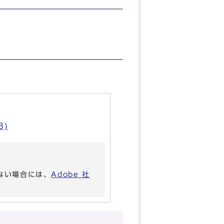
B)
いない場合には、
Adobe 社