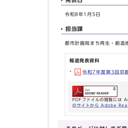
令和8年1月5日
担当課
都市計画局まち再生・創造推進
報道発表資料
令和7年度第3回京都
PDFファイルの閲覧には A
のサイトから Adobe R