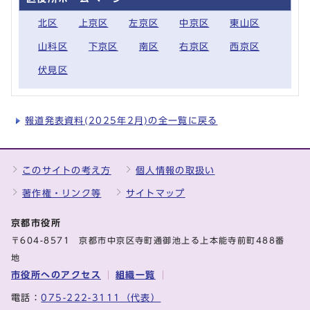
北区
上京区
左京区
中京区
東山区
山科区
下京区
南区
右京区
西京区
伏見区
報道発表資料(2025年2月)の全一覧に戻る
このサイトの考え方
個人情報の取扱い
著作権・リンク等
サイトマップ
京都市役所
〒604-8571 京都市中京区寺町通御池上る上本能寺前町488番
地
市役所へのアクセス
組織一覧
電話：
075-222-3111（代表）