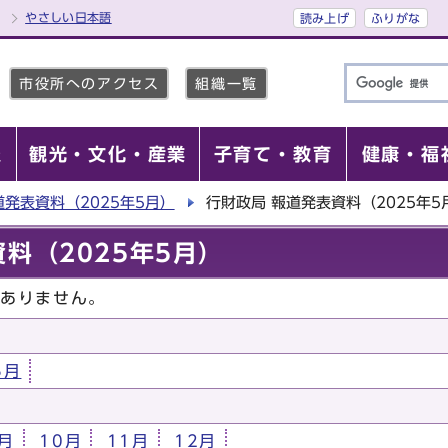
やさしい日本語
読み上げ
ふりがな
市役所へのアクセス
組織一覧
報
観光・文化・産業
子育て・教育
健康・福
道発表資料（2025年5月）
行財政局 報道発表資料（2025年5
料（2025年5月）
はありません。
5月
月
10月
11月
12月