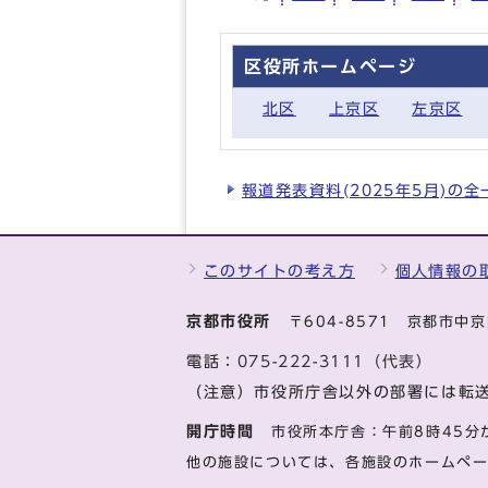
区役所ホームページ
北区
上京区
左京区
報道発表資料(2025年5月)の
このサイトの考え方
個人情報の
京都市役所
〒604-8571 京都市
電話：
075-222-3111（代表）
（注意）市役所庁舎以外の部署には転
開庁時間
市役所本庁舎：午前8時45分
他の施設については、各施設のホームペ