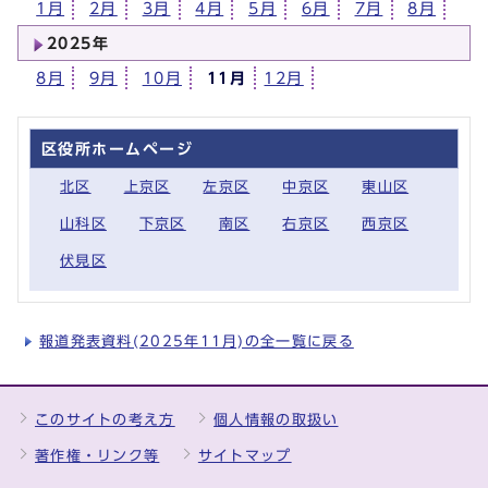
1月
2月
3月
4月
5月
6月
7月
8月
2025年
8月
9月
10月
11月
12月
区役所ホームページ
北区
上京区
左京区
中京区
東山区
山科区
下京区
南区
右京区
西京区
伏見区
報道発表資料(2025年11月)の全一覧に戻る
このサイトの考え方
個人情報の取扱い
著作権・リンク等
サイトマップ