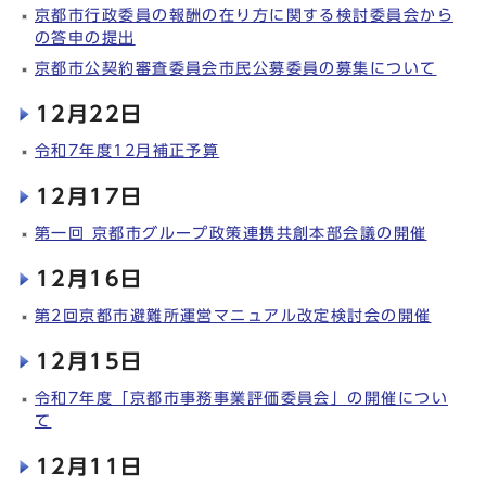
京都市行政委員の報酬の在り方に関する検討委員会から
の答申の提出
京都市公契約審査委員会市民公募委員の募集について
12月22日
令和7年度12月補正予算
12月17日
第一回 京都市グループ政策連携共創本部会議の開催
12月16日
第2回京都市避難所運営マニュアル改定検討会の開催
12月15日
令和7年度「京都市事務事業評価委員会」の開催につい
て
12月11日