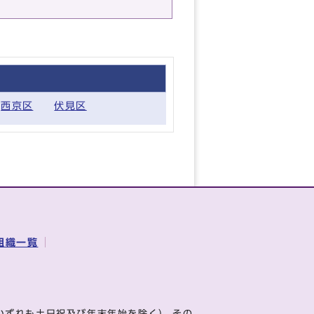
西京区
伏見区
組織一覧
いずれも土日祝及び年末年始を除く） その