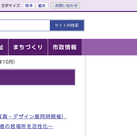
文字サイズ
標準
拡大
お問い合わせ
祉
まちづくり
市政情報
年10月）
、写真・デザイン展同時開催）
齢者の居場所を活性化～