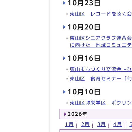
10月23日
東山区 レコードを聴く
10月20日
東山区シニアクラブ連合
に向けた「地域コミュニテ
10月16日
東山まちづくり交流会～
東山区 食育セミナー「
10月10日
東山区弥栄学区 ボウリ
2026年
1月
2月
3月
4月