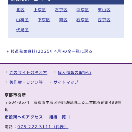
北区
上京区
左京区
中京区
東山区
山科区
下京区
南区
右京区
西京区
伏見区
報道発表資料(2025年4月)の全一覧に戻る
このサイトの考え方
個人情報の取扱い
著作権・リンク等
サイトマップ
京都市役所
〒604-8571 京都市中京区寺町通御池上る上本能寺前町488番
地
市役所へのアクセス
組織一覧
電話：
075-222-3111（代表）