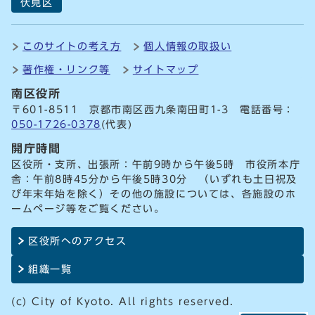
伏見区
このサイトの考え方
個人情報の取扱い
著作権・リンク等
サイトマップ
南区役所
〒601-8511 京都市南区西九条南田町1-3 電話番号：
050-1726-0378
(代表)
開庁時間
区役所・支所、出張所：午前9時から午後5時 市役所本庁
舎：午前8時45分から午後5時30分 （いずれも土日祝及
び年末年始を除く）その他の施設については、各施設のホ
ームページ等をご覧ください。
区役所へのアクセス
組織一覧
(c) City of Kyoto. All rights reserved.