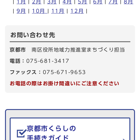
|
1月
|
2月
|
3月
|
4月
|
5月
|
6月
|
7月
|
8月
|
9月
|
10月
|
11月
|
12月
|
お問い合わせ先
京都市
南区役所地域力推進室まちづくり担当
電話：
075-681-3417
ファックス：
075-671-9653
お電話の際はお掛け間違いにご注意ください
生活情報を探す
京都市くらしの
手続きガイド