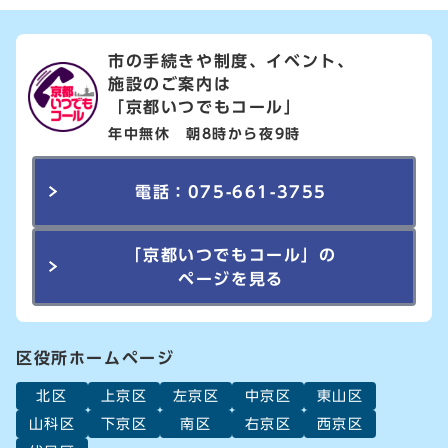
市の手続きや制度、イベント、
施設のご案内は
「京都いつでもコール」
年中無休 朝8時から夜9時
電話：075-661-3755
「京都いつでもコール」の
ページを見る
区役所ホームページ
北区
上京区
左京区
中京区
東山区
山科区
下京区
南区
右京区
西京区