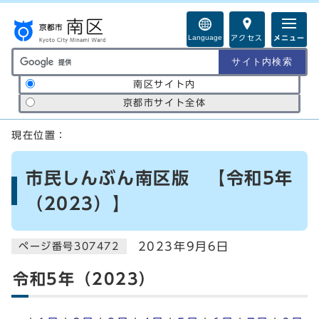
ページの先頭です
Language
アクセス
メニュー
サイト内検索の範囲
南区サイト内
京都市サイト全体
ここから本文です
現在位置：
市民しんぶん南区版 【令和5年
（2023）】
2023年9月6日
ページ番号307472
令和5年（2023）