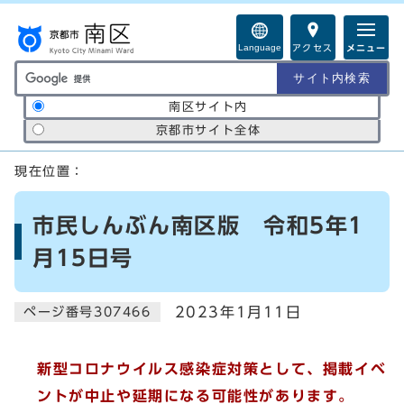
ページの先頭です
Language
アクセス
メニュー
サイト内検索の範囲
南区サイト内
京都市サイト全体
ここから本文です
現在位置：
市民しんぶん南区版 令和5年1
月15日号
2023年1月11日
ページ番号307466
新型コロナウイルス感染症対策として、
掲載イベ
ントが中止や延期になる可能性があります。