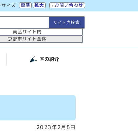
標準
拡大
お問い合わせ
字サイズ
の範囲
南区サイト内
京都市サイト全体
区の紹介
2023年2月8日