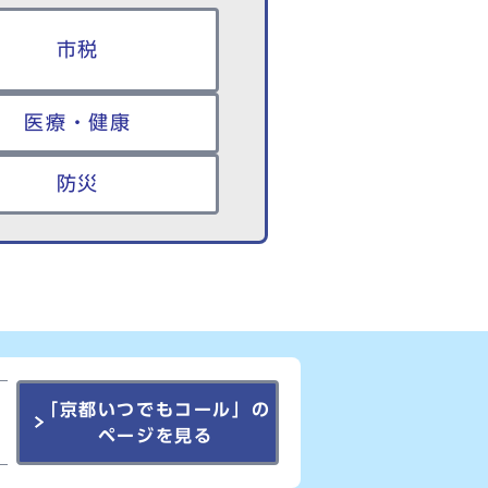
市税
医療・健康
防災
「京都いつでもコール」の
ページを見る