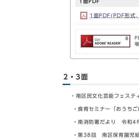
1面PDF
1面PDF(PDF形式, 
P
2・3面
・南区民文化芸能フェスティ
・食育セミナー「おうちご
・南消防署だより 令和4
・第38回 南区保育園児