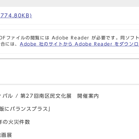
774.80KB)
DFファイルの閲覧には Adobe Reader が必要です。同
場合には、
Adobe 社のサイトから Adobe Reader をダ
バル / 第27回南区民文化展 開催案内
飯にバランスプラス」
年の火災件数
絵画展