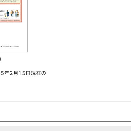
版
5年2月15日現在の