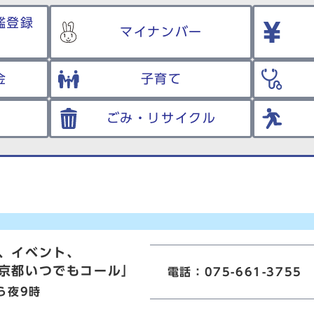
鑑登録
マイナンバー
金
子育て
ごみ・リサイクル
、イベント、
京都いつでもコール」
電話：075-661-3755
ら夜9時