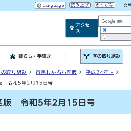
読み上げ
ふりがな
Language
文
アクセ
サイト内検索
ス
暮らし・手続き
区の取り組み
区の取り組み
市民しんぶん区版
平成24年～
 令和5年2月15日号
版 令和5年2月15日号