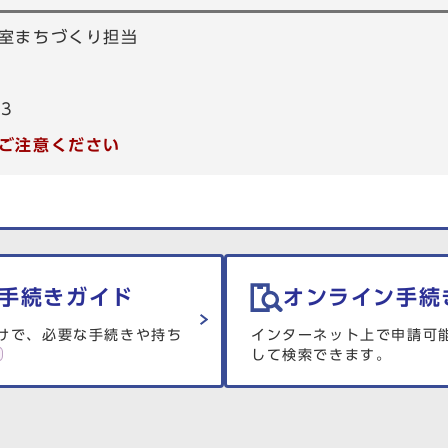
室まちづくり担当
53
ご注意ください
手続きガイド
オンライン手続
けで、必要な手続きや持ち
インターネット上で申請可
して検索できます。