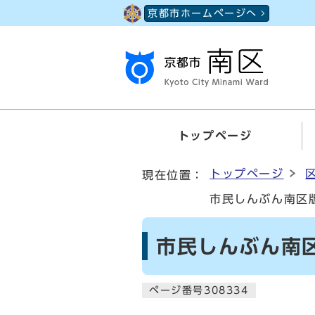
ページの先頭です
京都市ホームページへ
トップページ
ここから本文です
トップページ
現在位置：
市民しんぶん南区版
市民しんぶん南区
ページ番号308334