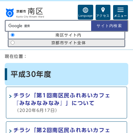
ページの先頭です
Language
アクセス
メニュー
サイト内検索の範囲
南区サイト内
京都市サイト全体
ここから本文です
現在位置：
平成30年度
チラシ「第1回南区民ふれあいカフェ
『みなみなみなみ』」について
（2020年6月17日）
チラシ「第2回南区民ふれあいカフェ