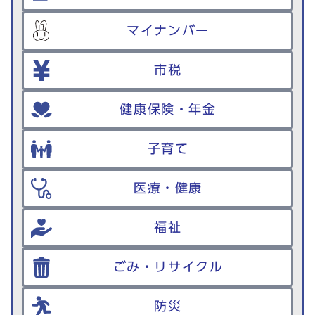
マイナンバー
市税
健康保険・年金
子育て
医療・健康
福祉
ごみ・リサイクル
防災