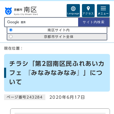
ページの先頭です
Language
アクセス
メニュー
サイト内検索の範囲
南区サイト内
京都市サイト全体
ここから本文です
現在位置：
チラシ「第2回南区民ふれあいカ
フェ 『みなみなみなみ』」につ
いて
2020年6月17日
ページ番号243284