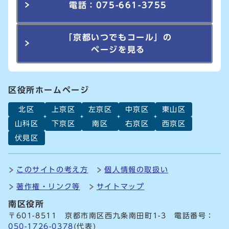
電話：075-661-3755
「京都いつでもコール」の
ページを見る
区役所ホームページ
北区
上京区
左京区
中京区
東山区
山科区
下京区
南区
右京区
西京区
伏見区
このサイトの考え方
個人情報の取扱い
著作権・リンク等
サイトマップ
南区役所
〒601-8511 京都市南区西九条南田町1-3 電話番号：
050-1726-0378
(代表)