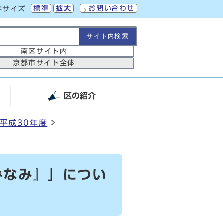
標準
拡大
お問い合わせ
字サイズ
の範囲
南区サイト内
京都市サイト全体
区の紹介
平成30年度
みなみ』」につい