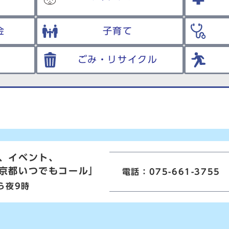
金
子育て
ごみ・リサイクル
、イベント、
京都いつでもコール」
電話：075-661-3755
ら夜9時