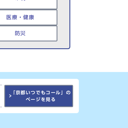
医療・健康
防災
「京都いつでもコール」の
ページを見る