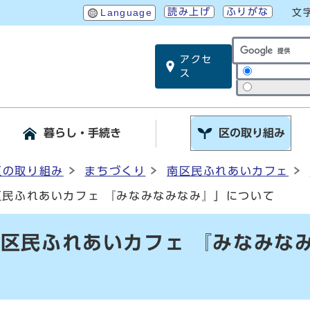
読み上げ
ふりがな
Language
文
アクセ
サイト内検索
ス
暮らし・手続き
区の取り組み
区の取り組み
まちづくり
南区民ふれあいカフェ
区民ふれあいカフェ 『みなみなみなみ』」について
南区民ふれあいカフェ 『みなみな