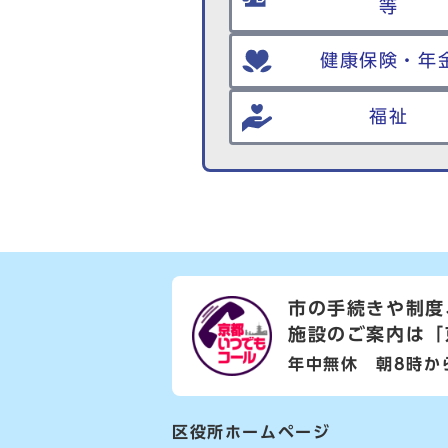
等
健康保険・年
福祉
市の手続きや制度
施設のご案内は
「
年中無休 朝8時か
区役所ホームページ