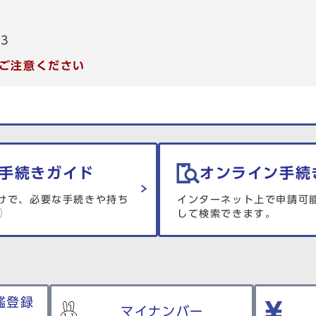
53
ご注意ください
手続きガイド
オンライン手続
けで、必要な手続きや持ち
インターネット上で申請可
して検索できます。
鑑登録
マイナンバー