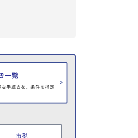
き一覧
能な手続きを、条件を指定
市税