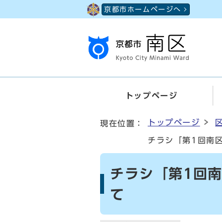
ページの先頭です
京都市ホームページへ
トップページ
ここから本文です
トップページ
現在位置：
チラシ「第1回南
チラシ「第1回
て