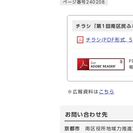
ページ番号240208
チラシ「第1回南区民ふ
チラシ(PDF形式, 5
P
※広報資料は
こちら
お問い合わせ先
京都市
南区役所地域力推進