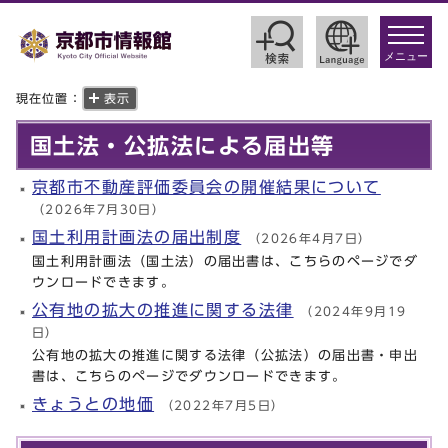
toggle
navigat
メニュー
現在位置：
表示
国土法・公拡法による届出等
京都市不動産評価委員会の開催結果について
（2026年7月30日）
国土利用計画法の届出制度
（2026年4月7日）
国土利用計画法（国土法）の届出書は、こちらのページでダ
ウンロードできます。
公有地の拡大の推進に関する法律
（2024年9月19
日）
公有地の拡大の推進に関する法律（公拡法）の届出書・申出
書は、こちらのページでダウンロードできます。
きょうとの地価
（2022年7月5日）