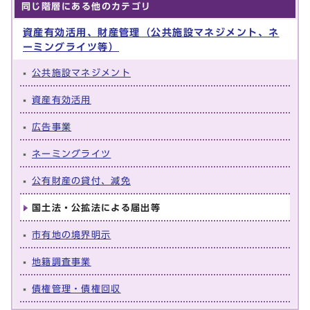
同じ階層にある他のカテゴリ
資産有効活用、財産管理（公共施設マネジメント、ネ
ーミングライツ等）
公共施設マネジメント
資産有効活用
広告事業
ネーミングライツ
公有財産の貸付、減免
国土法・公拡法による届出等
市有地の境界明示
地籍調査事業
債権管理・債権回収