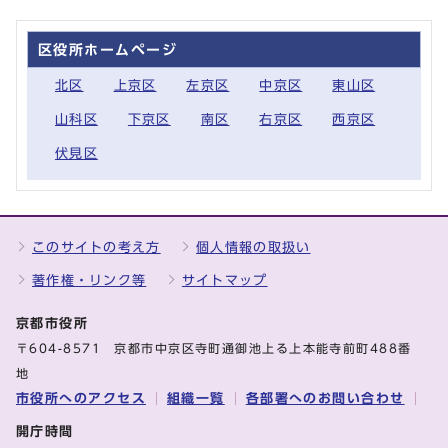
区役所ホームページ
北区
上京区
左京区
中京区
東山区
山科区
下京区
南区
右京区
西京区
伏見区
このサイトの考え方
個人情報の取扱い
著作権・リンク等
サイトマップ
京都市役所
〒604-8571 京都市中京区寺町通御池上る上本能寺前町488番
地
市役所へのアクセス
組織一覧
各部署へのお問い合わせ
開庁時間