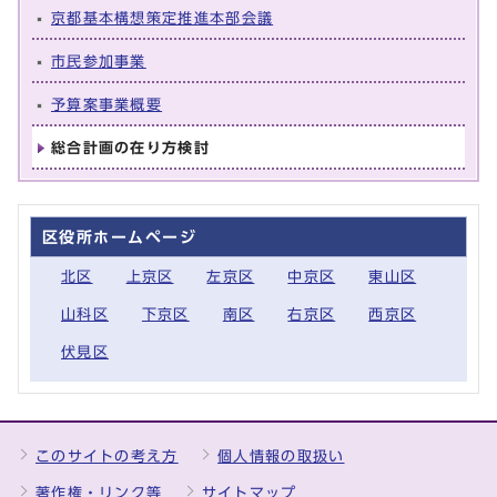
京都基本構想策定推進本部会議
市民参加事業
予算案事業概要
総合計画の在り方検討
区役所ホームページ
北区
上京区
左京区
中京区
東山区
山科区
下京区
南区
右京区
西京区
伏見区
このサイトの考え方
個人情報の取扱い
著作権・リンク等
サイトマップ