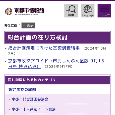
toggle
navigat
メニュー
現在位置：
表示
総合計画の在り方検討
総合計画策定に向けた基礎調査結果
（2024年10月
7日）
京都市政タブロイド（市民しんぶん区版 9月15
日号 挟み込み）
（2023年9月7日）
同じ階層にある他のカテゴリ
策定までの取組
京都市総合計画審議会
京都市未来共創チーム会議