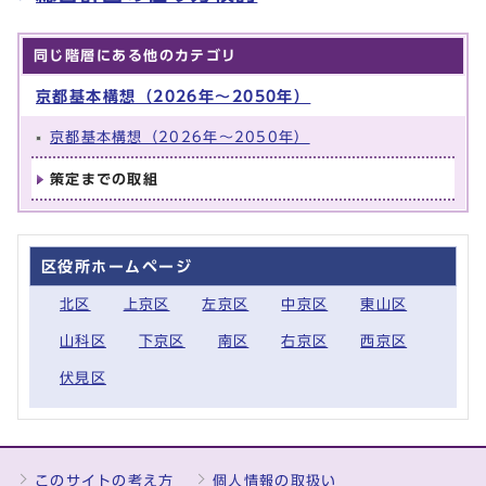
同じ階層にある他のカテゴリ
京都基本構想（2026年～2050年）
京都基本構想（2026年～2050年）
策定までの取組
区役所ホームページ
北区
上京区
左京区
中京区
東山区
山科区
下京区
南区
右京区
西京区
伏見区
このサイトの考え方
個人情報の取扱い