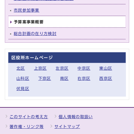
市民参加事業
予算案事業概要
総合計画の在り方検討
区役所ホームページ
北区
上京区
左京区
中京区
東山区
山科区
下京区
南区
右京区
西京区
伏見区
このサイトの考え方
個人情報の取扱い
著作権・リンク等
サイトマップ