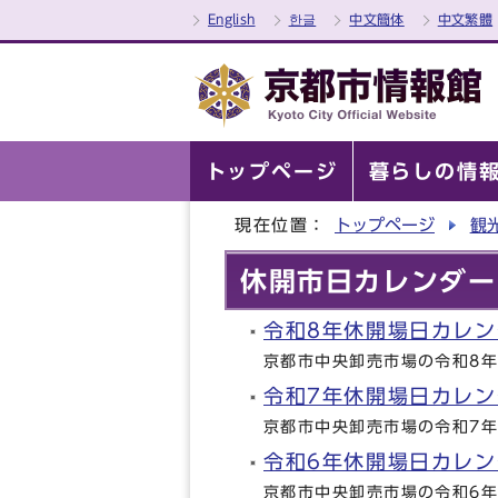
English
한글
中文簡体
中文繁體
トップページ
暮らしの情
現在位置：
トップページ
観
休開市日カレンダー
令和8年休開場日カレン
京都市中央卸売市場の令和8
令和7年休開場日カレン
京都市中央卸売市場の令和7
令和6年休開場日カレン
京都市中央卸売市場の令和6