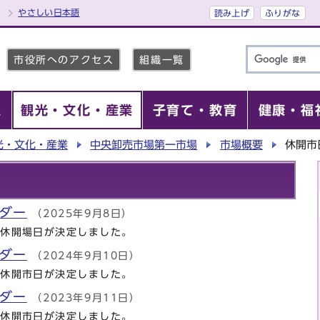
やさしい日本語
読み上げ
ふりがな
市役所へのアクセス
組織一覧
報
観光・文化・産業
子育て・教育
健康・福
光・文化・産業
中央卸売市場第一市場
市場概要
休開市
ダー
（2025年9月8日）
年休開場日が決定しました。
ダー
（2024年9月10日）
年休開市日が決定しました。
ダー
（2023年9月11日）
年休開市日が決定しました。