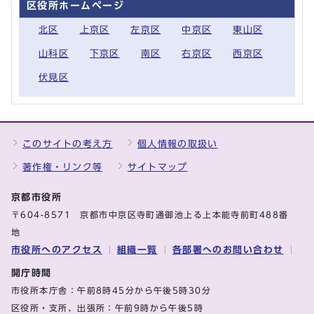
区役所ホームページ
北区
上京区
左京区
中京区
東山区
山科区
下京区
南区
右京区
西京区
伏見区
このサイトの考え方
個人情報の取扱い
著作権・リンク等
サイトマップ
京都市役所
〒604-8571 京都市中京区寺町通御池上る上本能寺前町488番
地
市役所へのアクセス
組織一覧
各部署へのお問い合わせ
開庁時間
市役所本庁舎：午前8時45分から午後5時30分
区役所・支所、出張所：午前9時から午後5時