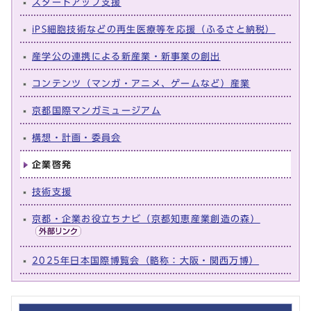
スタートアップ支援
iPS細胞技術などの再生医療等を応援（ふるさと納税）
産学公の連携による新産業・新事業の創出
コンテンツ（マンガ・アニメ、ゲームなど）産業
京都国際マンガミュージアム
構想・計画・委員会
企業啓発
技術支援
京都・企業お役立ちナビ（京都知恵産業創造の森）
2025年日本国際博覧会（略称：大阪・関西万博）