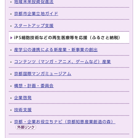
地域未来投資促進法
京都市企業立地ガイド
スタートアップ支援
iPS細胞技術などの再生医療等を応援（ふるさと納税）
産学公の連携による新産業・新事業の創出
コンテンツ（マンガ・アニメ、ゲームなど）産業
京都国際マンガミュージアム
構想・計画・委員会
企業啓発
技術支援
京都・企業お役立ちナビ（京都知恵産業創造の森）