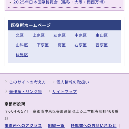
2025年日本国際博覧会（略称：大阪・関西万博）
区役所ホームページ
北区
上京区
左京区
中京区
東山区
山科区
下京区
南区
右京区
西京区
伏見区
このサイトの考え方
個人情報の取扱い
著作権・リンク等
サイトマップ
京都市役所
〒604-8571 京都市中京区寺町通御池上る上本能寺前町488番
地
市役所へのアクセス
組織一覧
各部署へのお問い合わせ