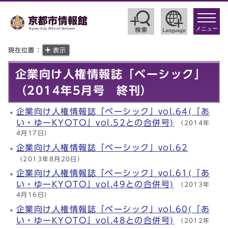
toggle
navigat
メニュー
現在位置：
表示
企業向け人権情報誌「ベーシック」
（2014年5月号 終刊）
企業向け人権情報誌「ベーシック」vol.64(「あ
い・ゆーKYOTO」vol.52との合併号)
（2014年
4月17日）
企業向け人権情報誌「ベーシック」vol.62
（2013年8月20日）
企業向け人権情報誌「ベーシック」vol.61(「あ
い・ゆーKYOTO」vol.49との合併号)
（2013年
4月16日）
企業向け人権情報誌「ベーシック」vol.60(「あ
い・ゆーKYOTO」vol.48との合併号)
（2012年