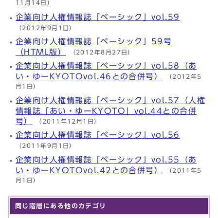
11月14日）
企業向け人権情報誌「ベーシック」vol.59
（2012年9月1日）
企業向け人権情報誌「ベーシック」59号
（HTML版）
（2012年8月27日）
企業向け人権情報誌「ベーシック」vol.58（あ
い・ゆーKYOTOvol.46との合併号）
（2012年5
月1日）
企業向け人権情報誌「ベーシック」vol.57（人権
情報誌「あい・ゆーKYOTO」vol.44との合併
号）
（2011年12月1日）
企業向け人権情報誌「ベーシック」vol.56
（2011年9月1日）
企業向け人権情報誌「ベーシック」vol.55（あ
い・ゆーKYOTOvol.42との合併号）
（2011年5
月1日）
同じ階層にある他のカテゴリ