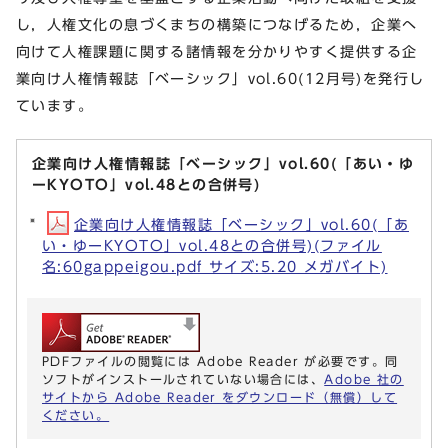
し，人権文化の息づくまちの構築につなげるため，企業へ
向けて人権課題に関する諸情報を分かりやすく提供する企
業向け人権情報誌「ベーシック」vol.60(12月号)を発行し
ています。
企業向け人権情報誌「ベーシック」vol.60(「あい・ゆ
ーKYOTO」vol.48との合併号)
企業向け人権情報誌「ベーシック」vol.60(「あ
い・ゆーKYOTO」vol.48との合併号)(ファイル
名:60gappeigou.pdf サイズ:5.20 メガバイト)
PDFファイルの閲覧には Adobe Reader が必要です。同
ソフトがインストールされていない場合には、
Adobe 社の
サイトから Adobe Reader をダウンロード（無償）して
ください。