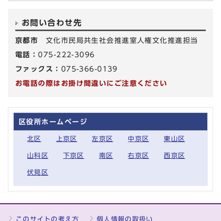
お問い合わせ先
京都市
文化市民局共生社会推進室人権文化推進担当
電話：
075-222-3096
ファックス：
075-366-0139
お電話の際はお掛け間違いにご注意ください
区役所ホームページ
北区
上京区
左京区
中京区
東山区
山科区
下京区
南区
右京区
西京区
伏見区
このサイトの考え方
個人情報の取扱い