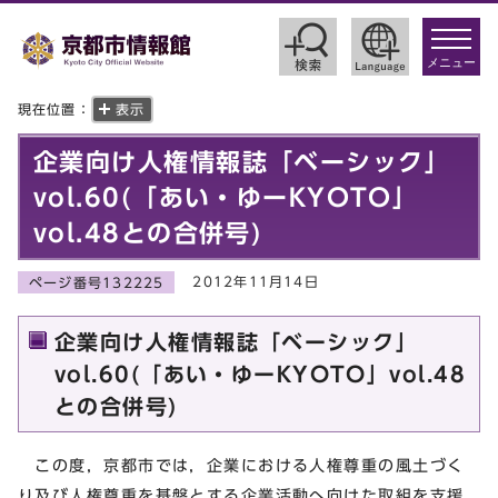
toggle
navigat
メニュー
現在位置：
表示
企業向け人権情報誌「ベーシック」
vol.60(「あい・ゆーKYOTO」
vol.48との合併号)
2012年11月14日
ページ番号132225
企業向け人権情報誌「ベーシック」
vol.60(「あい・ゆーKYOTO」vol.48
との合併号)
この度，京都市では，企業における人権尊重の風土づく
り及び人権尊重を基盤とする企業活動へ向けた取組を支援