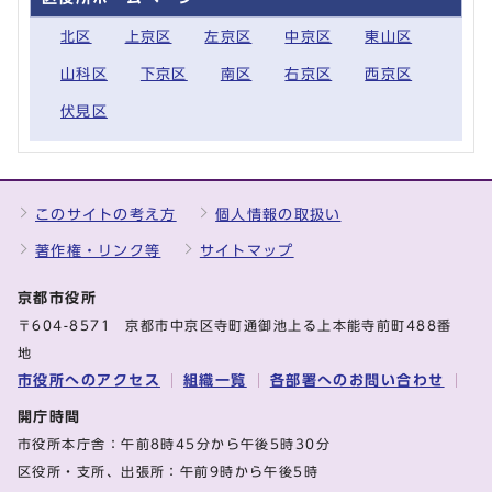
北区
上京区
左京区
中京区
東山区
山科区
下京区
南区
右京区
西京区
伏見区
このサイトの考え方
個人情報の取扱い
著作権・リンク等
サイトマップ
京都市役所
〒604-8571 京都市中京区寺町通御池上る上本能寺前町488番
地
市役所へのアクセス
組織一覧
各部署へのお問い合わせ
開庁時間
市役所本庁舎：午前8時45分から午後5時30分
区役所・支所、出張所：午前9時から午後5時