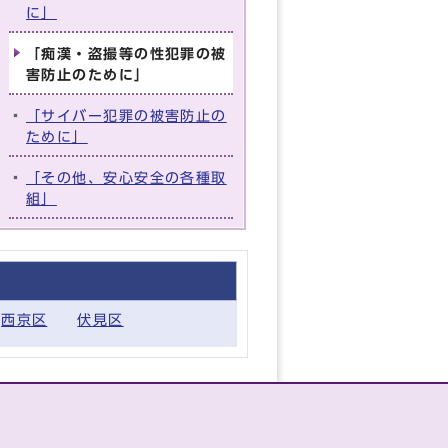
に」
「痴漢・盗撮等の性犯罪の被
害防止のために」
「サイバー犯罪の被害防止の
ために」
「その他、安心安全の各種取
組」
西京区
伏見区