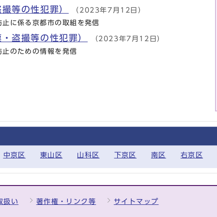
盗撮等の性犯罪）
（2023年7月12日）
防止に係る京都市の取組を発信
漢・盗撮等の性犯罪）
（2023年7月12日）
防止のための情報を発信
中京区
東山区
山科区
下京区
南区
右京区
取扱い
著作権・リンク等
サイトマップ