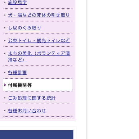
施設見学
犬・猫などの死体の引き取り
し尿のくみ取り
公衆トイレ・観光トイレなど
まちの美化（ボランティア清
掃など）
各種計画
付属機関等
ごみ処理に関する統計
各種お問い合わせ