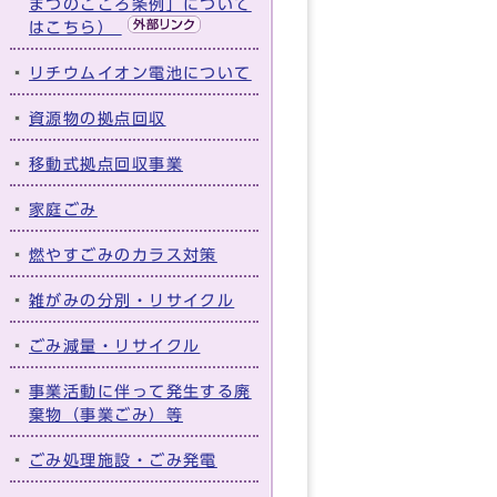
まつのこころ条例」について
はこちら）
リチウムイオン電池について
資源物の拠点回収
移動式拠点回収事業
家庭ごみ
燃やすごみのカラス対策
雑がみの分別・リサイクル
ごみ減量・リサイクル
事業活動に伴って発生する廃
棄物（事業ごみ）等
ごみ処理施設・ごみ発電