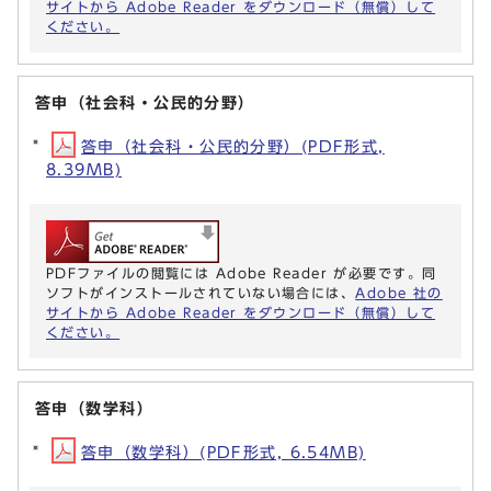
サイトから Adobe Reader をダウンロード（無償）して
ください。
答申（社会科・公民的分野）
答申（社会科・公民的分野）(PDF形式,
8.39MB)
PDFファイルの閲覧には Adobe Reader が必要です。同
ソフトがインストールされていない場合には、
Adobe 社の
サイトから Adobe Reader をダウンロード（無償）して
ください。
答申（数学科）
答申（数学科）(PDF形式, 6.54MB)