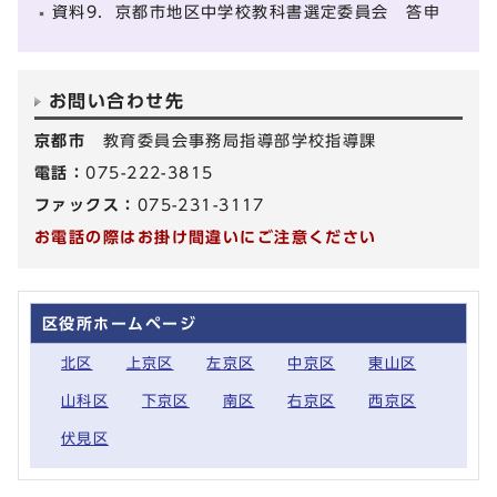
資料9．京都市地区中学校教科書選定委員会 答申
お問い合わせ先
京都市
教育委員会事務局指導部学校指導課
電話：
075-222-3815
ファックス：
075-231-3117
お電話の際はお掛け間違いにご注意ください
区役所ホームページ
北区
上京区
左京区
中京区
東山区
山科区
下京区
南区
右京区
西京区
伏見区