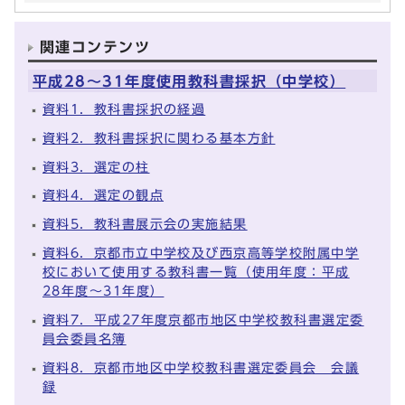
関連コンテンツ
平成28～31年度使用教科書採択（中学校）
資料1．教科書採択の経過
資料2．教科書採択に関わる基本方針
資料3．選定の柱
資料4．選定の観点
資料5．教科書展示会の実施結果
資料6．京都市立中学校及び西京高等学校附属中学
校において使用する教科書一覧（使用年度：平成
28年度～31年度）
資料7．平成27年度京都市地区中学校教科書選定委
員会委員名簿
資料8．京都市地区中学校教科書選定委員会 会議
録