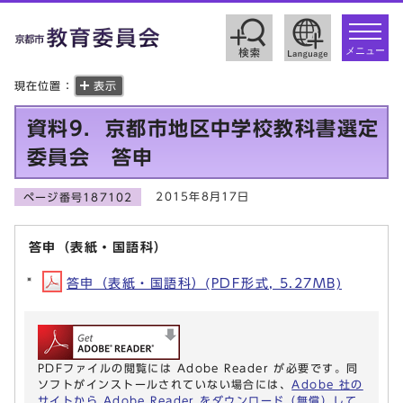
toggle
navigat
メニュー
現在位置：
表示
資料9．京都市地区中学校教科書選定
委員会 答申
2015年8月17日
ページ番号187102
答申（表紙・国語科）
答申（表紙・国語科）(PDF形式, 5.27MB)
PDFファイルの閲覧には Adobe Reader が必要です。同
ソフトがインストールされていない場合には、
Adobe 社の
サイトから Adobe Reader をダウンロード（無償）して