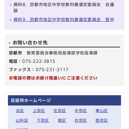
資料8．京都市地区中学校教科書選定委員会 会議
録
資料9．京都市地区中学校教科書選定委員会 答申
お問い合わせ先
京都市
教育委員会事務局指導部学校指導課
電話：
075-222-3815
ファックス：
075-231-3117
お電話の際はお掛け間違いにご注意ください
区役所ホームページ
北区
上京区
左京区
中京区
東山区
山科区
下京区
南区
右京区
西京区