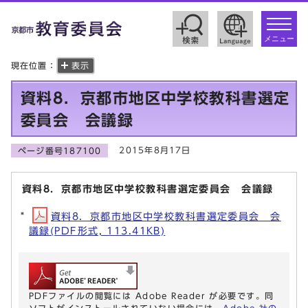
toggle
navigat
メニュー
現在位置：
表示
資料8．京都市地区中学校教科書選定
委員会 会議録
2015年8月17日
ページ番号187100
資料8．京都市地区中学校教科書選定委員会 会議録
資料8．京都市地区中学校教科書選定委員会 会
議録(PDF形式, 113.41KB)
PDFファイルの閲覧には Adobe Reader が必要です。同