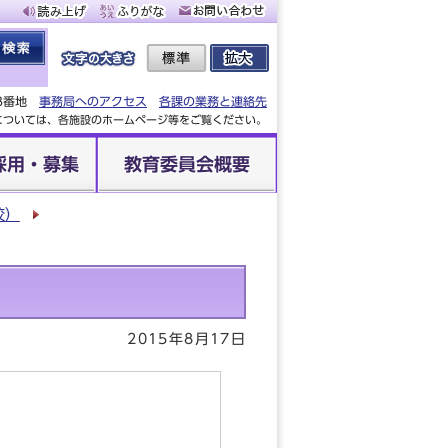
88番地
事務局へのアクセス
各課の業務と連絡先
設については、各施設のホームページ等をご覧ください。
採用・募集
教育委員会概要
校）
2015年8月17日