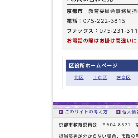
京都市
教育委員会事務局指
電話：
075-222-3815
ファックス：
075-231-31
お電話の際はお掛け間違いに
区役所ホームページ
北区
上京区
左京区
このサイトの考え方
個人情
京都市教育委員会
〒604-857
担当部署が分からない場合、市政の