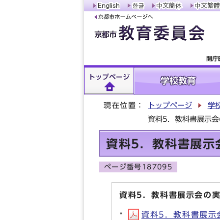
開庁
トップページ
学校教育
現在位置：
トップページ
学
資料5．教科書展示会
資料5．教科書展示
ページ番号187095
資料5．教科書展示会の実
資料5．教科書展示会の