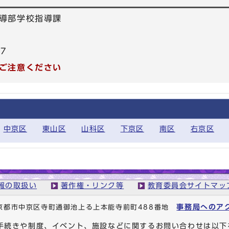
導部学校指導課
17
ご注意ください
中京区
東山区
山科区
下京区
南区
右京区
報の取扱い
著作権・リンク等
教育委員会サイトマッ
事務局へのア
1 京都市中京区寺町通御池上る上本能寺前町488番地
手続きや制度、イベント、施設などに関するお問い合わせは以下