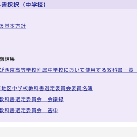
科書採択（中学校）
る基本方針
施結果
び西京高等学校附属中学校において使用する教科書一覧
市地区中学校教科書選定委員会委員名簿
教科書選定委員会 会議録
教科書選定委員会 答申