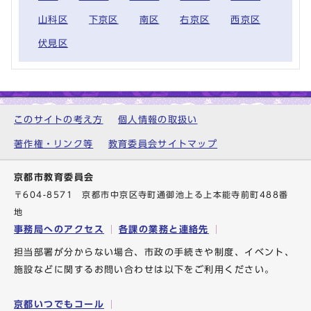
山科区
下京区
南区
右京区
西京区
伏見区
このサイトの考え方
個人情報の取扱い
著作権・リンク等
教育委員会サイトマップ
京都市教育委員会
〒604-8571 京都市中京区寺町通御池上る上本能寺前町488番
地
事務局へのアクセス
各課の業務と連絡先
担当部署が分からない場合、市政の手続きや制度、イベント、
施設などに関するお問い合わせは以下をご利用ください。
京都いつでもコール