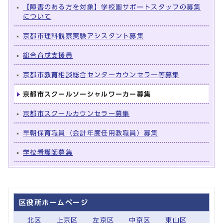
【障害のある方を対象】学校園サポートスタッフの募集
について
京都市理科観察実験アシスタント募集
総合育成支援員
京都市教育相談総合センターカウンセラー等募集
京都市スクールソーシャルワーカー募集
京都市スクールカウンセラー募集
早朝保育職員（会計年度任用教職員）募集
学校看護師募集
区役所ホームページ
北区
上京区
左京区
中京区
東山区