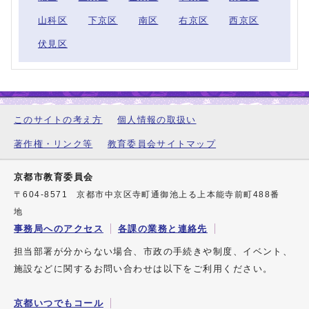
山科区
下京区
南区
右京区
西京区
伏見区
このサイトの考え方
個人情報の取扱い
著作権・リンク等
教育委員会サイトマップ
京都市教育委員会
〒604-8571 京都市中京区寺町通御池上る上本能寺前町488番
地
事務局へのアクセス
各課の業務と連絡先
担当部署が分からない場合、市政の手続きや制度、イベント、
施設などに関するお問い合わせは以下をご利用ください。
京都いつでもコール