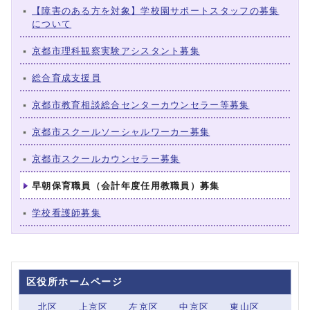
【障害のある方を対象】学校園サポートスタッフの募集
について
京都市理科観察実験アシスタント募集
総合育成支援員
京都市教育相談総合センターカウンセラー等募集
京都市スクールソーシャルワーカー募集
京都市スクールカウンセラー募集
早朝保育職員（会計年度任用教職員）募集
学校看護師募集
区役所ホームページ
北区
上京区
左京区
中京区
東山区