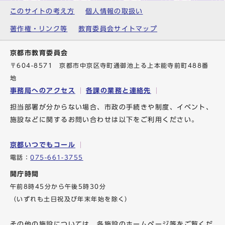
このサイトの考え方
個人情報の取扱い
著作権・リンク等
教育委員会サイトマップ
京都市教育委員会
〒604-8571 京都市中京区寺町通御池上る上本能寺前町488番
地
事務局へのアクセス
各課の業務と連絡先
担当部署が分からない場合、市政の手続きや制度、イベント、
施設などに関するお問い合わせは以下をご利用ください。
京都いつでもコール
電話：
075-661-3755
開庁時間
午前8時45分から午後5時30分
（いずれも土日祝及び年末年始を除く）
その他の施設については、各施設のホームページ等をご覧くだ