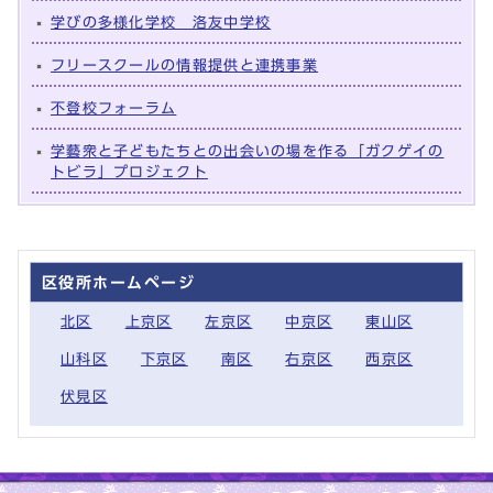
学びの多様化学校 洛友中学校
フリースクールの情報提供と連携事業
不登校フォーラム
学藝衆と子どもたちとの出会いの場を作る「ガクゲイの
トビラ」プロジェクト
区役所ホームページ
北区
上京区
左京区
中京区
東山区
山科区
下京区
南区
右京区
西京区
伏見区