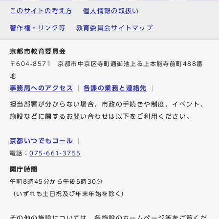
このサイトの考え方
個人情報の取扱い
著作権・リンク等
教育委員会サイトマップ
京都市教育委員会
〒604-8571 京都市中京区寺町通御池上る上本能寺前町488番
地
事務局へのアクセス
各課の業務と連絡先
担当部署が分からない場合、市政の手続きや制度、イベント、
施設などに関するお問い合わせは以下をご利用ください。
京都いつでもコール
電話：
075-661-3755
開庁時間
午前8時45分から午後5時30分
（いずれも土日祝及び年末年始を除く）
その他の施設については、各施設のホームページ等をご覧くだ