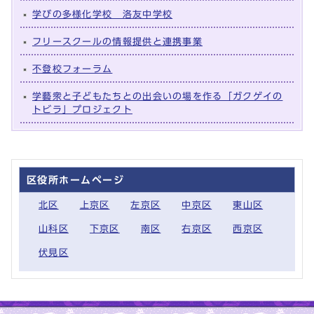
学びの多様化学校 洛友中学校
フリースクールの情報提供と連携事業
不登校フォーラム
学藝衆と子どもたちとの出会いの場を作る「ガクゲイの
トビラ」プロジェクト
区役所ホームページ
北区
上京区
左京区
中京区
東山区
山科区
下京区
南区
右京区
西京区
伏見区