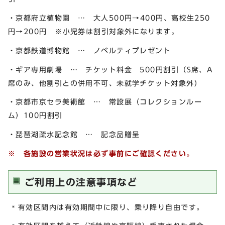
・京都府立植物園 … 大人500円→400円、高校生250
円→200円 ※小児券は割引対象外になります。
・京都鉄道博物館 … ノベルティプレゼント
・ギア専用劇場 … チケット料金 500円割引（S席、A
席のみ、他割引との併用不可、未就学チケット対象外）
・京都市京セラ美術館 … 常設展（コレクションルー
ム）100円割引
・琵琶湖疏水記念館 … 記念品贈呈
※
各施設の営業状況は必ず事前にご確認ください。
ご利用上の注意事項など
有効区間内は有効期間中に限り、乗り降り自由です。