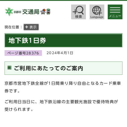
toggle
navigat
メニュー
現在位置：
表示
地下鉄1日券
2024年4月1日
ページ番号28376
ご利用にあたってのご案内
京都市営地下鉄全線が1日間乗り降り自由となるカード乗車
券です。
ご利用日当日に、地下鉄沿線の主要観光施設で優待特典が
受けられます。