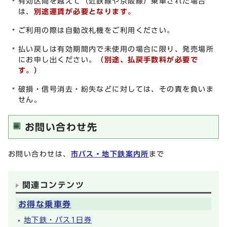
有効区間を越えて（近鉄線や京阪線）乗車された場合
は、
別途運賃が必要となります。
ご利用の際は自動改札機をご利用ください。
払い戻しは有効期間内で未使用の場合に限り、発売場所
にお申し出ください。
（別途、払戻手数料が必要で
す。）
破損・信号消去・紛失などに対しては、その責を負いま
せん。
お問い合わせ先
お問い合わせは、
市バス・地下鉄案内所
まで
関連コンテンツ
お得な乗車券
地下鉄・バス1日券