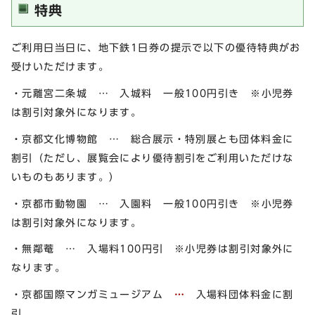
特典
ご利用日当日に、地下鉄1日券の提示で以下の優待特典がお
受けいただけます。
・元離宮二条城 … 入城料 一般100円引き ※小児券
は割引対象外になります。
・京都文化博物館 … 総合展示・特別展とも団体料金に
割引（ただし、展覧会により優待割引をご利用いただけな
いものもあります。）
・京都市動物園 … 入園料 一般100円引き ※小児券
は割引対象外になります。
・無鄰菴 … 入場料100円引 ※小児券は割引対象外に
なります。
・京都国際マンガミュージアム
…
入場料団体料金に割
引