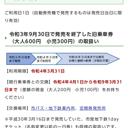
ご利用日1日（自動券売機で発売するものは発売日当日に限
り有効）
令和3年9月30日で発売を終了した旧乗車券
（大人600円 小児300円）の取扱い
【利用期限】
令和4年3月31日
【現行乗車券との交換】
令和4年4月1日から令和9年3月31
日まで
（差額の現金（大人200円 小児100円）をお持ち
ください）
【交換場所】
市バス・地下鉄案内所
、
定期券発売所
※平成30年3月16日まで発売していた、市営地下鉄1day
チケット（名称変更以前の一日券）も同様の取扱いです。