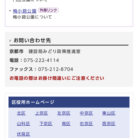
梅小路公園
梅小路公園について
お問い合わせ先
京都市
建設局みどり政策推進室
電話：
075-222-4114
ファックス：
075-212-8704
お電話の際はお掛け間違いにご注意ください
区役所ホームページ
北区
上京区
左京区
中京区
東山区
山科区
下京区
南区
右京区
西京区
伏見区