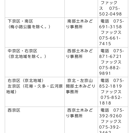
ファック
ス 075-
502-0498
下京区・南区
南部土木みど
電話 075-
（梅小路公園を除く。）
り事務所
691-3158
ファックス
075-661-
7415
中京区・右京区
西部土木みど
電話 075-
（京北地域を除く。）
り事務所
871-6721
ファックス
075-882-
9891
右京区（京北地域）
京北・左京山
電話 075-
左京区（花脊・久多・広河原
間部土木みどり
852-1819
地域）
事務所
ファックス
075-852-
1818
西京区
西京土木みど
電話 075-
り事務所
392-9260
ファックス
075-392-
3462