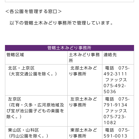
＜各公園を管理する窓口＞
以下の管轄土木みどり事務所で管理しています。
管轄土木みどり事務所
管轄区域
土木みどり事務
連絡先
所
北区・上京区
北部土木みど
電話 075-
（大宮交通公園を除く。）
り事務所
492-3111
ファックス
075-492-
5036
左京区
左京土木みど
電話 075-
（花脊・久多・広河原地域及
り事務所
791-9134
び宝が池公園子どもの楽園を
ファックス
除く。）
075-723-
1082
東山区・山科区
東部土木みど
電話 075-
（円山公園を除く。）
り事務所
591-0013