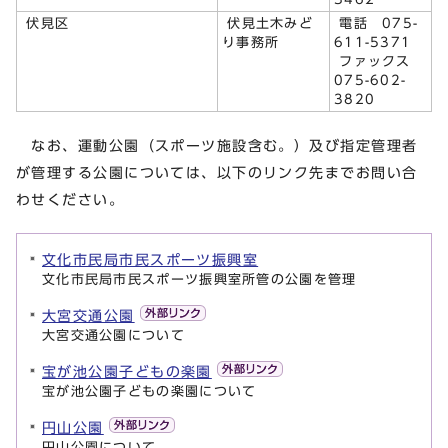
伏見区
伏見土木みど
電話 075-
り事務所
611-5371
ファックス
075-602-
3820
なお、運動公園（スポーツ施設含む。）及び指定管理者
が管理する公園については、以下のリンク先までお問い合
わせください。
文化市民局市民スポーツ振興室
文化市民局市民スポーツ振興室所管の公園を管理
大宮交通公園
大宮交通公園について
宝が池公園子どもの楽園
宝が池公園子どもの楽園について
円山公園
円山公園について