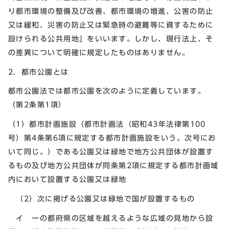
り都市環境の整備及び改善、都市環境の増進、公害の防止
又は緩和、災害の防止又は緊急時の避難等に資するために
設けられる公共用地」をいいます。しかし、現行法上、そ
の差異について明確に規定したものはありません。
2．都市公園とは
都市公園法では都市公園を次のように定義しています。
（第2条第1項）
（1）都市計画施設（都市計画法（昭和43年法律第100
号）第4条第6項に規定する都市計画施設をいう。次号にお
いて同じ。）である公園又は緑地で地方公共団体が設置す
るもの及び地方公共団体が同条第2項に規定する都市計画域
内において設置する公園又は緑地
（2）次に掲げる公園又は緑地で国が設置するもの
イ 一の都府県の区域を越えるような広域の見地から設