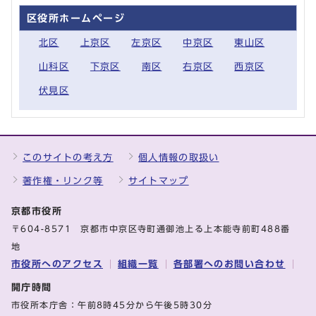
区役所ホームページ
北区
上京区
左京区
中京区
東山区
山科区
下京区
南区
右京区
西京区
伏見区
このサイトの考え方
個人情報の取扱い
著作権・リンク等
サイトマップ
京都市役所
〒604-8571 京都市中京区寺町通御池上る上本能寺前町488番
地
市役所へのアクセス
組織一覧
各部署へのお問い合わせ
開庁時間
市役所本庁舎：午前8時45分から午後5時30分