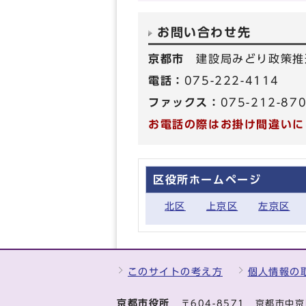
お問い合わせ先
京都市
建設局みどり政策推
電話：
075-222-4114
ファックス：
075-212-87
お電話の際はお掛け間違いに
区役所ホームページ
北区
上京区
左京区
このサイトの考え方
個人情報の
京都市役所
〒604-8571 京都市