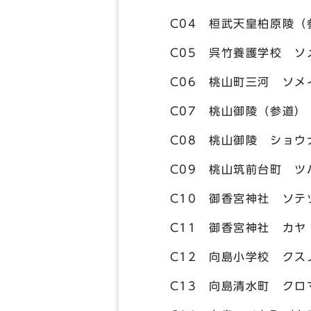
C04 桓武天皇柏原陵（
C05 呉竹養護学校 ソ
C06 桃山町三河 ソメ
C07 桃山御陵（参道）
C08 桃山御陵 ショウ
C09 桃山筑前台町 ツ
C10 御香宮神社 ソテ
C11 御香宮神社 カヤ
C12 向島小学校 クス
C13 向島清水町 クロ