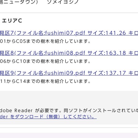
島ニュータウン） ソメイヨシノ
 エリアC
7(ファイル名:fushimi07.pdf サイズ:141.26 キ
01からC05までの樹木を紹介しています。
8(ファイル名:fushimi08.pdf サイズ:163.18 キ
06からC10までの樹木を紹介しています。
9(ファイル名:fushimi09.pdf サイズ:137.17 キ
11からC14までの樹木を紹介しています。
dobe Reader が必要です。同ソフトがインストールされて
eader をダウンロード（無償）してください。