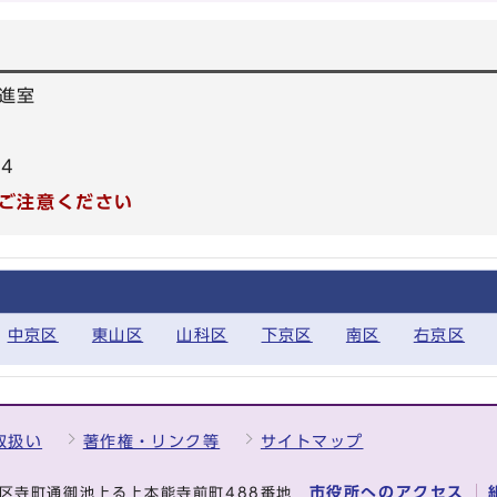
進室
04
ご注意ください
中京区
東山区
山科区
下京区
南区
右京区
取扱い
著作権・リンク等
サイトマップ
市役所へのアクセス
中京区寺町通御池上る上本能寺前町488番地