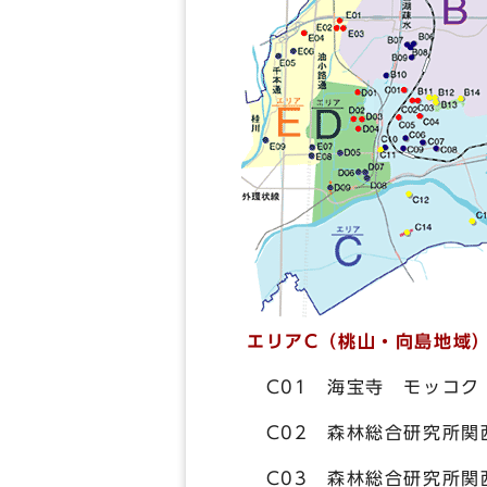
エリアC（桃山・向島地域
C01 海宝寺 モッコク
C02 森林総合研究所関
C03 森林総合研究所関