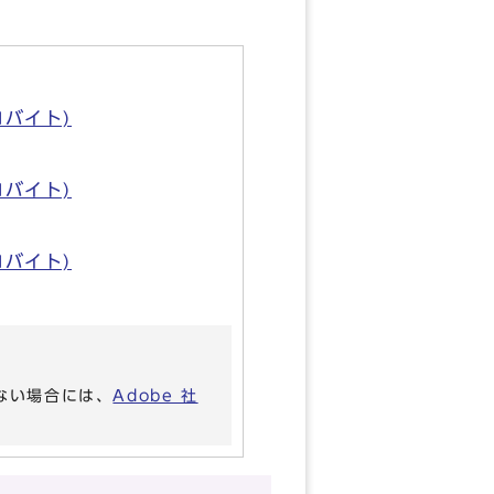
ロバイト)
ロバイト)
ロバイト)
いない場合には、
Adobe 社