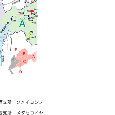
）
西支所 ソメイヨシノ
西支所 メタセコイヤ