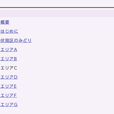
 概要
 はじめに
 伏見区のみどり
エリアA
エリアB
エリアC
エリアD
エリアE
エリアF
エリアG