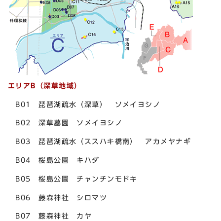
エリアB（深草地域
）
B01 琵琶湖疏水（深草） ソメイヨシノ
B02 深草墓園 ソメイヨシノ
B03 琵琶湖疏水（ススハキ橋南） アカメヤナギ
B04 桜島公園 キハダ
B05 桜島公園 チャンチンモドキ
B06 藤森神社 シロマツ
B07 藤森神社 カヤ