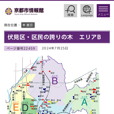
toggle
navigat
メニュー
現在位置：
表示
伏見区・区民の誇りの木 エリアB
2024年7月25日
ページ番号22459