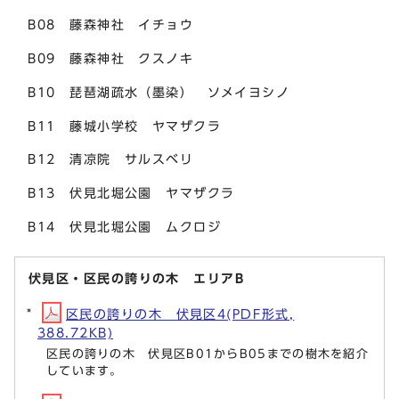
B08 藤森神社 イチョウ
B09 藤森神社 クスノキ
B10 琵琶湖疏水（墨染） ソメイヨシノ
B11 藤城小学校 ヤマザクラ
B12 清凉院 サルスベリ
B13 伏見北堀公園 ヤマザクラ
B14 伏見北堀公園 ムクロジ
伏見区・区民の誇りの木 エリアB
区民の誇りの木 伏見区4(PDF形式,
388.72KB)
区民の誇りの木 伏見区B01からB05までの樹木を紹介
しています。