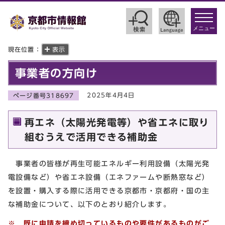
toggle
navigat
メニュー
現在位置：
表示
事業者の方向け
2025年4月4日
ページ番号318697
再エネ（太陽光発電等）や省エネに取り
組むうえで活用できる補助金
事業者の皆様が再生可能エネルギー利用設備（太陽光発
電設備など）や省エネ設備（エネファームや断熱窓など）
を設置・購入する際に活用できる京都市・京都府・国の主
な補助金について、以下のとおり紹介します。
※ 既に申請を締め切っているものや要件があるものがご