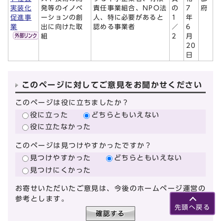
実装化
発等のイノベ
責任事業組合、NPO法
の
7
府
促進事
ーションの創
人、特に必要があると
1
年
業
出に向けた取
認める事業者
／
6
組
2
月
20
日
このページに対してご意見をお聞かせください
このページは役に立ちましたか？
役に立った
どちらともいえない
役に立たなかった
このページは見つけやすかったですか？
見つけやすかった
どちらともいえない
見つけにくかった
お寄せいただいたご意見は、今後のホームページ運営の
参考とします。
先頭へ戻る