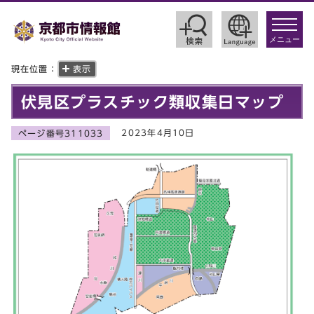
toggle
navigat
メニュー
現在位置：
表示
伏見区プラスチック類収集日マップ
2023年4月10日
ページ番号311033