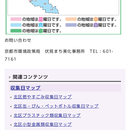
お問い合わせ
京都市環境政策局 伏見まち美化事務所 TEL：601-
7161
関連コンテンツ
収集日マップ
北区燃やすごみ収集日マップ
北区缶・びん・ペットボトル収集日マップ
北区プラスチック類収集日マップ
北区小型金属類収集日マップ