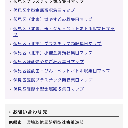
伏見区プラスチック類収集日マップ
伏見区小型金属類収集日マップ
伏見区（北東）燃やすごみ収集日マップ
伏見区（北東）缶・びん・ペットボトル収集日マッ
プ
伏見区（北東）プラスチック類収集日マップ
伏見区（北東）小型金属類収集日マップ
伏見区醍醐燃やすごみ収集日マップ
伏見区醍醐缶・びん・ペットボトル収集日マップ
伏見区醍醐プラスチック類収集日マップ
伏見区醍醐小型金属類収集日マップ
お問い合わせ先
京都市
環境政策局循環型社会推進部