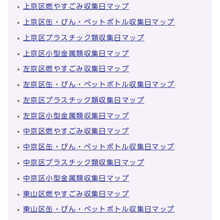
上京区燃やすごみ収集日マップ
上京区缶・びん・ペットボトル収集日マップ
上京区プラスチック類収集日マップ
上京区小型金属類収集日マップ
左京区燃やすごみ収集日マップ
左京区缶・びん・ペットボトル収集日マップ
左京区プラスチック類収集日マップ
左京区小型金属類収集日マップ
中京区燃やすごみ収集日マップ
中京区缶・びん・ペットボトル収集日マップ
中京区プラスチック類収集日マップ
中京区小型金属類収集日マップ
東山区燃やすごみ収集日マップ
東山区缶・びん・ペットボトル収集日マップ