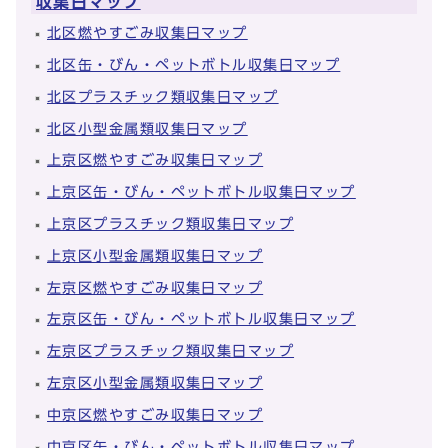
収集日マップ
北区燃やすごみ収集日マップ
北区缶・びん・ペットボトル収集日マップ
北区プラスチック類収集日マップ
北区小型金属類収集日マップ
上京区燃やすごみ収集日マップ
上京区缶・びん・ペットボトル収集日マップ
上京区プラスチック類収集日マップ
上京区小型金属類収集日マップ
左京区燃やすごみ収集日マップ
左京区缶・びん・ペットボトル収集日マップ
左京区プラスチック類収集日マップ
左京区小型金属類収集日マップ
中京区燃やすごみ収集日マップ
中京区缶・びん・ペットボトル収集日マップ