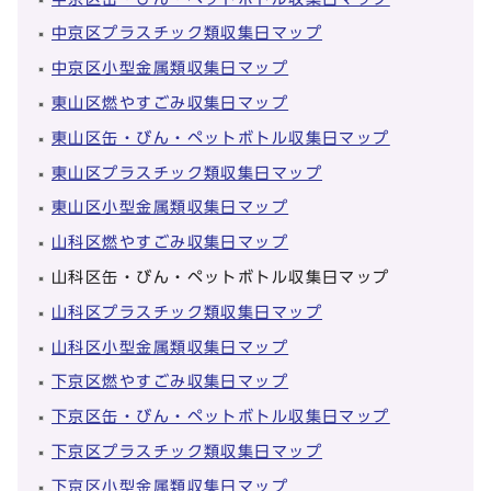
中京区プラスチック類収集日マップ
中京区小型金属類収集日マップ
東山区燃やすごみ収集日マップ
東山区缶・びん・ペットボトル収集日マップ
東山区プラスチック類収集日マップ
東山区小型金属類収集日マップ
山科区燃やすごみ収集日マップ
山科区缶・びん・ペットボトル収集日マップ
山科区プラスチック類収集日マップ
山科区小型金属類収集日マップ
下京区燃やすごみ収集日マップ
下京区缶・びん・ペットボトル収集日マップ
下京区プラスチック類収集日マップ
下京区小型金属類収集日マップ