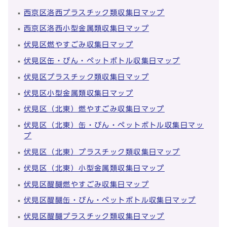
西京区洛西プラスチック類収集日マップ
西京区洛西小型金属類収集日マップ
伏見区燃やすごみ収集日マップ
伏見区缶・びん・ペットボトル収集日マップ
伏見区プラスチック類収集日マップ
伏見区小型金属類収集日マップ
伏見区（北東）燃やすごみ収集日マップ
伏見区（北東）缶・びん・ペットボトル収集日マッ
プ
伏見区（北東）プラスチック類収集日マップ
伏見区（北東）小型金属類収集日マップ
伏見区醍醐燃やすごみ収集日マップ
伏見区醍醐缶・びん・ペットボトル収集日マップ
伏見区醍醐プラスチック類収集日マップ