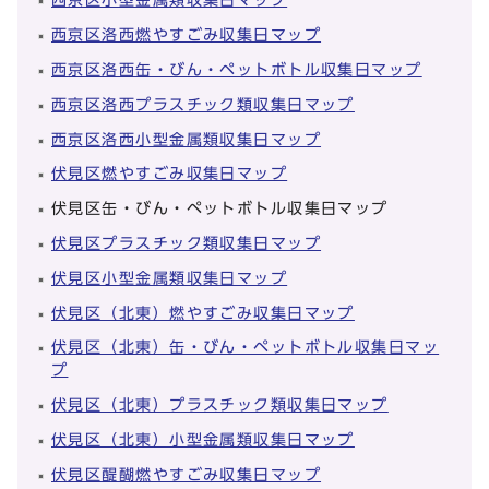
西京区洛西燃やすごみ収集日マップ
西京区洛西缶・びん・ペットボトル収集日マップ
西京区洛西プラスチック類収集日マップ
西京区洛西小型金属類収集日マップ
伏見区燃やすごみ収集日マップ
伏見区缶・びん・ペットボトル収集日マップ
伏見区プラスチック類収集日マップ
伏見区小型金属類収集日マップ
伏見区（北東）燃やすごみ収集日マップ
伏見区（北東）缶・びん・ペットボトル収集日マッ
プ
伏見区（北東）プラスチック類収集日マップ
伏見区（北東）小型金属類収集日マップ
伏見区醍醐燃やすごみ収集日マップ