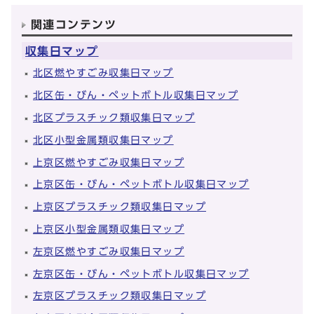
関連コンテンツ
収集日マップ
北区燃やすごみ収集日マップ
北区缶・びん・ペットボトル収集日マップ
北区プラスチック類収集日マップ
北区小型金属類収集日マップ
上京区燃やすごみ収集日マップ
上京区缶・びん・ペットボトル収集日マップ
上京区プラスチック類収集日マップ
上京区小型金属類収集日マップ
左京区燃やすごみ収集日マップ
左京区缶・びん・ペットボトル収集日マップ
左京区プラスチック類収集日マップ