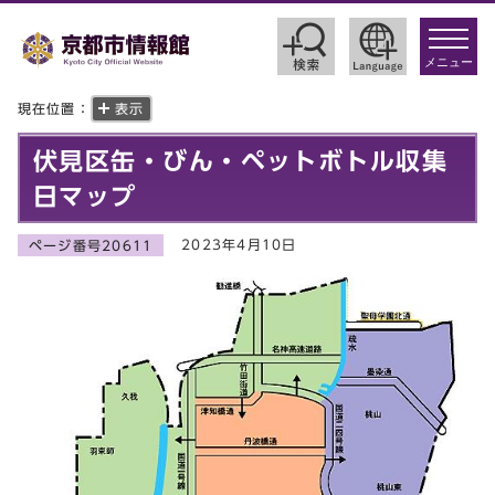
toggle
navigat
メニュー
現在位置：
表示
伏見区缶・びん・ペットボトル収集
日マップ
2023年4月10日
ページ番号20611