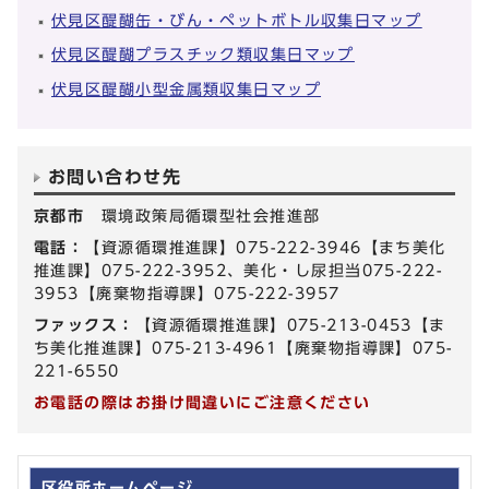
伏見区醍醐缶・びん・ペットボトル収集日マップ
伏見区醍醐プラスチック類収集日マップ
伏見区醍醐小型金属類収集日マップ
お問い合わせ先
京都市
環境政策局循環型社会推進部
電話：
【資源循環推進課】075-222-3946【まち美化
推進課】075-222-3952、美化・し尿担当075-222-
3953【廃棄物指導課】075-222-3957
ファックス：
【資源循環推進課】075-213-0453【ま
ち美化推進課】075-213-4961【廃棄物指導課】075-
221-6550
お電話の際はお掛け間違いにご注意ください
区役所ホームページ