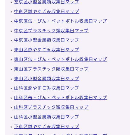
左京区小型金属類収集日マップ
中京区燃やすごみ収集日マップ
中京区缶・びん・ペットボトル収集日マップ
中京区プラスチック類収集日マップ
中京区小型金属類収集日マップ
東山区燃やすごみ収集日マップ
東山区缶・びん・ペットボトル収集日マップ
東山区プラスチック類収集日マップ
東山区小型金属類収集日マップ
山科区燃やすごみ収集日マップ
山科区缶・びん・ペットボトル収集日マップ
山科区プラスチック類収集日マップ
山科区小型金属類収集日マップ
下京区燃やすごみ収集日マップ