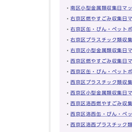
南区小型金属類収集日マ
右京区燃やすごみ収集日
右京区缶・びん・ペット
右京区プラスチック類収
右京区小型金属類収集日
西京区燃やすごみ収集日
西京区缶・びん・ペット
西京区プラスチック類収
西京区小型金属類収集日
西京区洛西燃やすごみ収
西京区洛西缶・びん・ペ
西京区洛西プラスチック