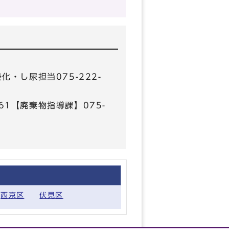
化・し尿担当075-222-
961【廃棄物指導課】075-
西京区
伏見区