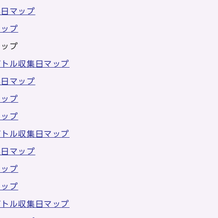
集日マップ
マップ
マップ
ボトル収集日マップ
集日マップ
マップ
マップ
ボトル収集日マップ
集日マップ
マップ
マップ
ボトル収集日マップ