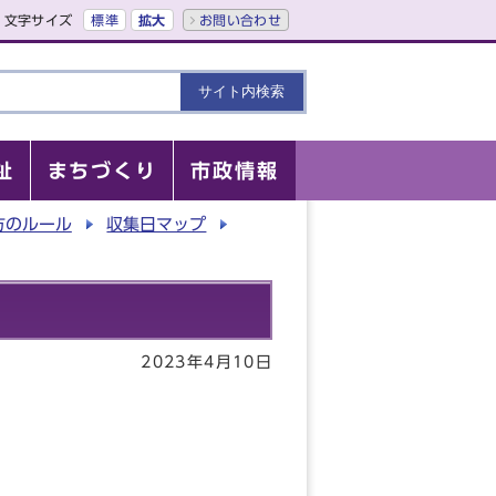
文字サイズ
標準
拡大
お問い合わせ
祉
まちづくり
市政情報
方のルール
収集日マップ
2023年4月10日