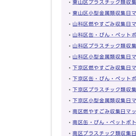
東山区プラスチック類収
東山区小型金属類収集日
山科区燃やすごみ収集日
山科区缶・びん・ペット
山科区プラスチック類収
山科区小型金属類収集日
下京区燃やすごみ収集日
下京区缶・びん・ペット
下京区プラスチック類収
下京区小型金属類収集日
南区燃やすごみ収集日マ
南区缶・びん・ペットボ
南区プラスチック類収集