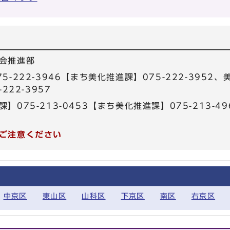
会推進部
-222-3946【まち美化推進課】075-222-3952、美
222-3957
】075-213-0453【まち美化推進課】075-213-4
ご注意ください
中京区
東山区
山科区
下京区
南区
右京区