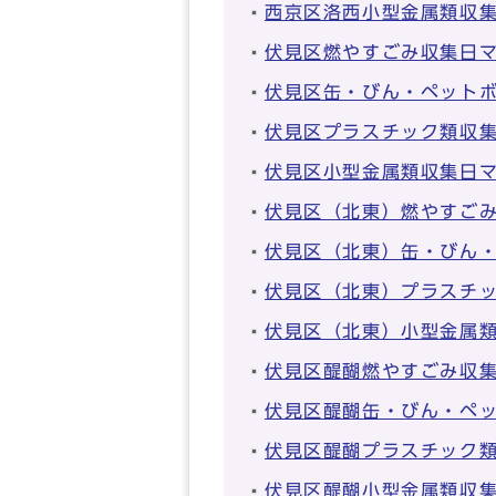
西京区洛西小型金属類収
伏見区燃やすごみ収集日
伏見区缶・びん・ペット
伏見区プラスチック類収
伏見区小型金属類収集日
伏見区（北東）燃やすご
伏見区（北東）缶・びん
伏見区（北東）プラスチ
伏見区（北東）小型金属
伏見区醍醐燃やすごみ収
伏見区醍醐缶・びん・ペ
伏見区醍醐プラスチック
伏見区醍醐小型金属類収