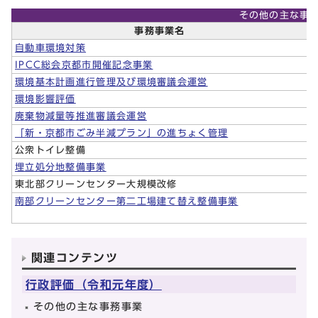
その他の主な事
事務事業名
自動車環境対策
IPCC総会京都市開催記念事業
環境基本計画進行管理及び環境審議会運営
環境影響評価
廃棄物減量等推進審議会運営
「新・京都市ごみ半減プラン」の進ちょく管理
公衆トイレ整備
埋立処分地整備事業
東北部クリーンセンター大規模改修
南部クリーンセンター第二工場建て替え整備事業
関連コンテンツ
行政評価（令和元年度）
その他の主な事務事業