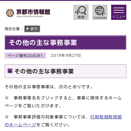
toggle
navigat
メニュー
現在位置：
表示
その他の主な事務事業
2019年9月27日
ページ番号258281
その他の主な事務事業
その他の主な事務事業は，次のとおりです。
※ 事務事業名をクリックすると，事業に関係するホーム
ページをご覧いただけます。
※ 事務事業評価の対象事業については，
行財政局財政部
のホームページ
をご覧ください。