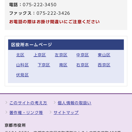
電話：
075-222-3450
ファックス：
075-222-3426
お電話の際はお掛け間違いにご注意ください
区役所ホームページ
北区
上京区
左京区
中京区
東山区
山科区
下京区
南区
右京区
西京区
伏見区
このサイトの考え方
個人情報の取扱い
著作権・リンク等
サイトマップ
京都市役所