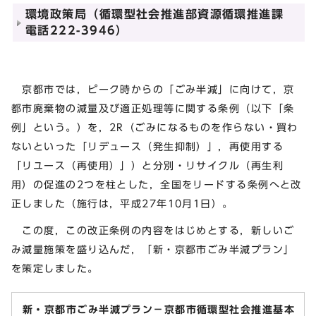
環境政策局（循環型社会推進部資源循環推進課
電話222-3946）
京都市では，ピーク時からの「ごみ半減」に向けて，京
都市廃棄物の減量及び適正処理等に関する条例（以下「条
例」という。）を，2R（ごみになるものを作らない・買わ
ないといった「リデュース（発生抑制）」，再使用する
「リユース（再使用）」）と分別・リサイクル（再生利
用）の促進の2つを柱とした，全国をリードする条例へと改
正しました（施行は，平成27年10月1日）。
この度，この改正条例の内容をはじめとする，新しいご
み減量施策を盛り込んだ，「新・京都市ごみ半減プラン」
を策定しました。
新・京都市ごみ半減プラン－京都市循環型社会推進基本