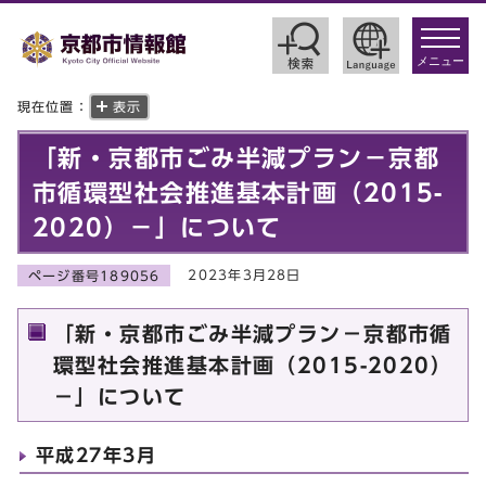
toggle
navigat
メニュー
現在位置：
表示
「新・京都市ごみ半減プラン－京都
市循環型社会推進基本計画（2015-
2020）－」について
2023年3月28日
ページ番号189056
「新・京都市ごみ半減プラン－京都市循
環型社会推進基本計画（2015-2020）
－」について
平成27年3月