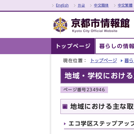
English
한글
中文簡体
中文繁體
トップページ
暮らしの情
現在位置：
トップページ
暮ら
地域・学校における
ページ番号234946
地域における主な取
エコ学区ステップアッ