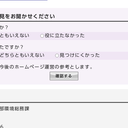
見をお聞かせください
か？
ともいえない
役に立たなかった
たですか？
どちらともいえない
見つけにくかった
今後のホームページ運営の参考とします。
部環境総務課
26