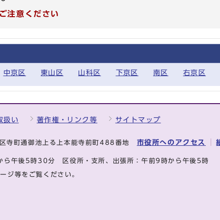
ご注意ください
中京区
東山区
山科区
下京区
南区
右京区
取扱い
著作権・リンク等
サイトマップ
市役所へのアクセス
中京区寺町通御池上る上本能寺前町488番地
から午後5時30分
区役所・支所、出張所：午前9時から午後5時
ページ等をご覧ください。
.