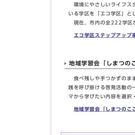
環境にやさしいライフスタ
いる学区を「エコ学区」と
現在，市内の全222学区
エコ学区ステップアップ
地域学習会「しまつの
食べ残しや手つかずのまま
践を呼び掛ける啓発活動の
マから学びたい内容を選択
地域学習会「しまつのこ