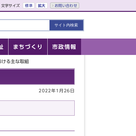
文字サイズ
標準
拡大
お問い合わせ
祉
まちづくり
市政情報
おける主な取組
2022年1月26日