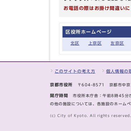
お電話の際はお掛け間違いに
区役所ホームページ
北区
上京区
左京区
このサイトの考え方
個人情報の
京都市役所
〒604-8571 京都市
開庁時間
市役所本庁舎：午前8時45分
の他の施設については、各施設のホーム
(c) City of Kyoto. All rights reserved