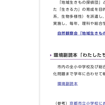
「地域生きもの探偵団」と
た「生きる力」の育成を目
系，生物多様性）を派遣し
実施し，毎年，理科や総合
自然観察会「地域生きも
環境副読本「わたした
市内の全小中学校及び総合
化問題まで学年に合わせて
環境副読本
（参考）
京都市立小学校に