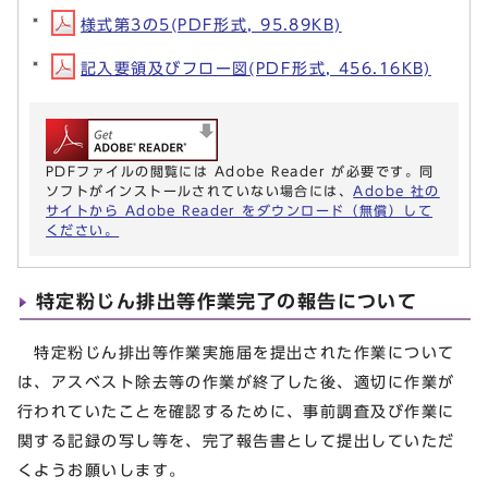
様式第3の5(PDF形式, 95.89KB)
記入要領及びフロー図(PDF形式, 456.16KB)
PDFファイルの閲覧には Adobe Reader が必要です。同
ソフトがインストールされていない場合には、
Adobe 社の
サイトから Adobe Reader をダウンロード（無償）して
ください。
特定粉じん排出等作業完了の報告について
特定粉じん排出等作業実施届を提出された作業について
は、アスベスト除去等の作業が終了した後、適切に作業が
行われていたことを確認するために、事前調査及び作業に
関する記録の写し等を、完了報告書として提出していただ
くようお願いします。