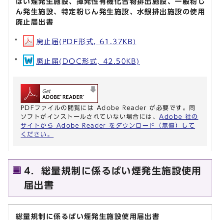
ばい煙発生施設、揮発性有機化合物排出施設、一般粉じ
ん発生施設、特定粉じん発生施設、水銀排出施設の使用
廃止届出書
廃止届(PDF形式, 61.37KB)
廃止届(DOC形式, 42.50KB)
PDFファイルの閲覧には Adobe Reader が必要です。同
ソフトがインストールされていない場合には、
Adobe 社の
サイトから Adobe Reader をダウンロード（無償）して
ください。
4．総量規制に係るばい煙発生施設使用
届出書
総量規制に係るばい煙発生施設使用届出書