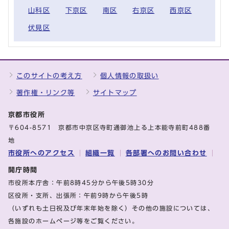
山科区
下京区
南区
右京区
西京区
伏見区
このサイトの考え方
個人情報の取扱い
著作権・リンク等
サイトマップ
京都市役所
〒604-8571 京都市中京区寺町通御池上る上本能寺前町488番
地
市役所へのアクセス
組織一覧
各部署へのお問い合わせ
開庁時間
市役所本庁舎：午前8時45分から午後5時30分
区役所・支所、出張所：午前9時から午後5時
（いずれも土日祝及び年末年始を除く）その他の施設については、
各施設のホームページ等をご覧ください。