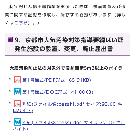
（特定粉じん排出等作業を実施した際は、事前調査及び作
業に関する記録を作成し、保存する義務があります（詳し
くは
こちら
）。）
9．京都市大気汚染対策指導要綱ばい煙
発生施設の設置、変更、廃止届出書
大気汚染防止法の対象外で伝熱面積5m2以上のボイラー
第1号様式(PDF形式, 65.91KB)
第1号様式(DOC形式, 41.00KB)
別紙(ファイル名:besshi.pdf サイズ:93.60 キ
ロバイト)
別紙(ファイル名:bessi.doc サイズ:72.00 キロ
バイト)