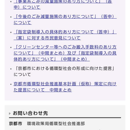
「事業系ごみの減量施策のあり方について」（答
申）について
「今後のごみ減量施策のあり方について」（答申）
について
「指定袋制導入の具体的あり方について（答申）」
（案）に対する市民意見について
「クリーンセンター等へのごみ搬入手数料のあり方
について」（中間まとめ）及び「指定袋制導入の具
体的あり方について」（中間まとめ）
「京都市における循環型社会の形成に向けた提言」
について
京都市循環型社会推進基本計画（仮称）策定に向け
た提言について 中間まとめ
お問い合わせ先
京都市
環境政策局循環型社会推進部