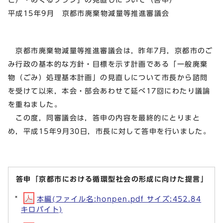
平成15年9月 京都市廃棄物減量等推進審議会
京都市廃棄物減量等推進審議会は，昨年7月，京都市のご
み行政の基本的な方針・目標を示す計画である「一般廃棄
物（ごみ）処理基本計画」の見直しについて市長から諮問
を受けて以来，本会・部会あわせて延べ17回にわたり議論
を重ねました。
この度，同審議会は，答申の内容を最終的にとりまと
め，平成15年9月30日，市長に対して答申を行いました。
答申「京都市における循環型社会の形成に向けた提言」
本編(ファイル名:honpen.pdf サイズ:452.84
キロバイト)