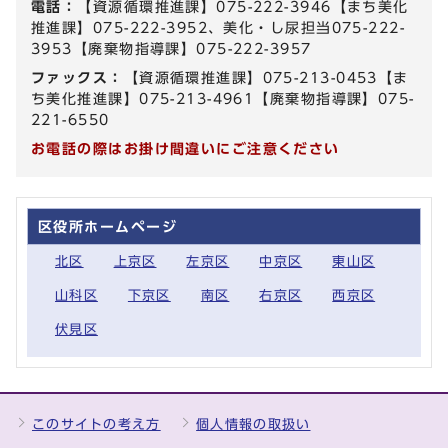
電話：
【資源循環推進課】075-222-3946【まち美化
推進課】075-222-3952、美化・し尿担当075-222-
3953【廃棄物指導課】075-222-3957
ファックス：
【資源循環推進課】075-213-0453【ま
ち美化推進課】075-213-4961【廃棄物指導課】075-
221-6550
お電話の際はお掛け間違いにご注意ください
区役所ホームページ
北区
上京区
左京区
中京区
東山区
山科区
下京区
南区
右京区
西京区
伏見区
このサイトの考え方
個人情報の取扱い