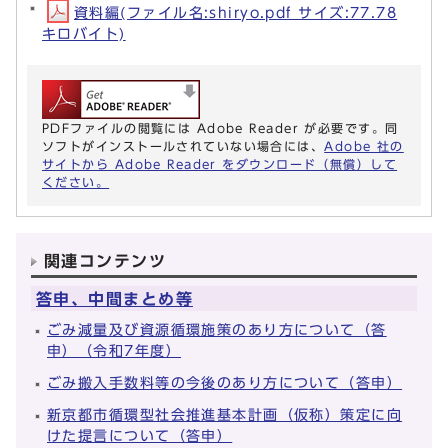
資料編(ファイル名:shiryo.pdf サイズ:77.78
キロバイト)
PDFファイルの閲覧には Adobe Reader が必要です。同
ソフトがインストールされていない場合には、
Adobe 社の
サイトから Adobe Reader をダウンロード（無償）して
ください。
関連コンテンツ
答申、中間まとめ等
ごみ減量及び資源循環施策のあり方について（答
申）（令和7年度）
ごみ搬入手数料等の今後のあり方について（答申）
新京都市循環型社会推進基本計画（仮称）策定に向
けた提言について（答申）