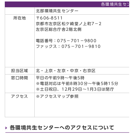
各環境共生セン
北部環境共生センター
所在地
〒606-8511
京都市左京区松ケ崎堂ノ上町7－2
左京区総合庁舎2階北側
電話番号：075－701－9800
ファックス：075－701－9810
担当区域
北・上京・左京・中京・右京区
窓口時間
平日の午前9時～午後5時
※電話対応は午前8時30分～午後5時15分
※土日祝日、12月29日～1月3日は閉庁
アクセス
※アクセスマップ参照
各環境共生センターへのアクセスについて