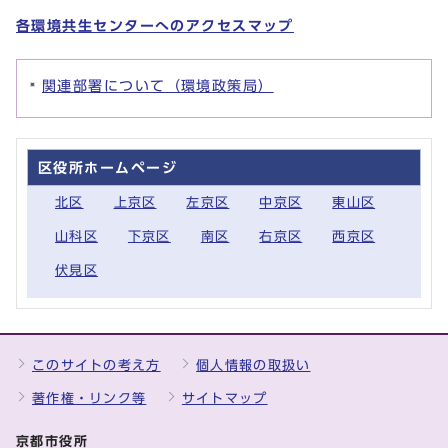
各環境共生センターへのアクセスマップ
関連部署について（環境政策局）
区役所ホームページ
北区
上京区
左京区
中京区
東山区
山科区
下京区
南区
右京区
西京区
伏見区
このサイトの考え方
個人情報の取扱い
著作権・リンク等
サイトマップ
京都市役所