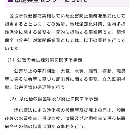
区役所保健部で実施していた公害防止業務を集約化して
担当するとともに、ごみ減量、地球温暖化対策、生物多様
性保全に関する業務を一元的に担当する事業所です。環境
保全（公害）対策関係業務としては、以下の業務を行って
います。
（1）公害の発生源対策に関する事務
公害防止の事前相談、大気、水質、騒音、振動、悪臭
等に係る法令等に基づく届出等に関する事務、立入監視指
導、公害苦情の処理等を行う。
（2）浄化槽の設置等及び廃止に関する事務
浄化槽法による浄化槽の設置等及び廃止の届出、設置
後等の水質検査、保守点検、清掃及び定期検査に係る措置
命令その他の措置に関する事務を行う。